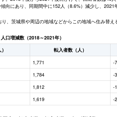
にあり、同期間中に152人（8.6%）減少し、2021年
ており、茨城県や周辺の地域などからこの地域へ住み替え
口増減数（2018～2021年）
人）
転入者数（人）
1,771
-
1,784
-
1,812
-
1,619
-