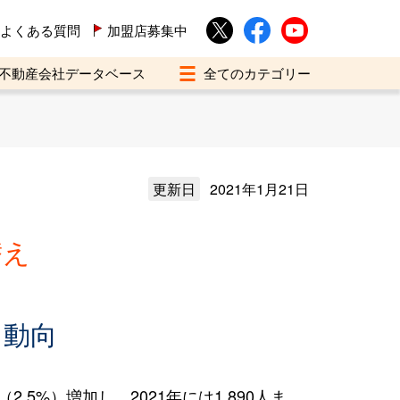
よくある質問
加盟店募集中
不動産会社データベース
更新日
2021年1月21日
替え
え動向
5%）増加し、2021年には1,890人ま