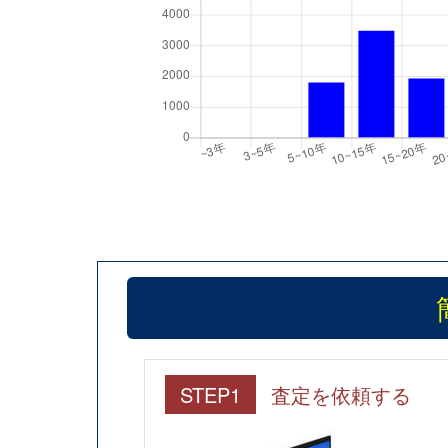
STEP1
査定を依頼する