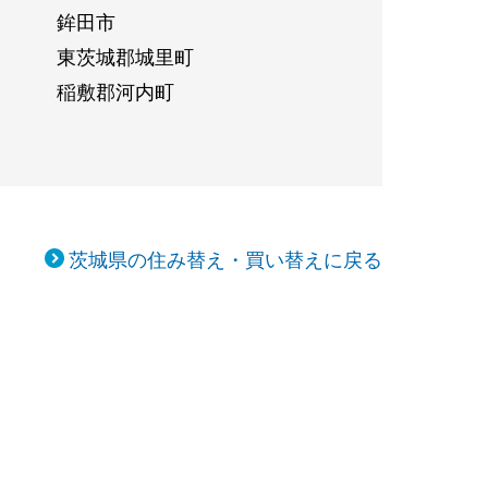
鉾田市
東茨城郡城里町
稲敷郡河内町
茨城県の住み替え・買い替えに戻る