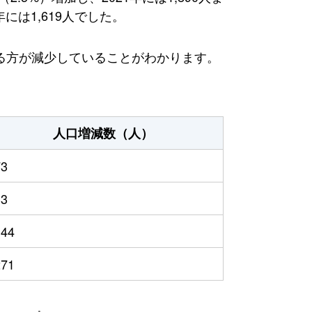
には1,619人でした。
る方が減少していることがわかります。
人口増減数（人）
73
33
144
271