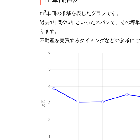
2
m
単価の推移を表したグラフです。
過去1年間や5年といったスパンで、その坪
ります。
不動産を売買するタイミングなどの参考にご