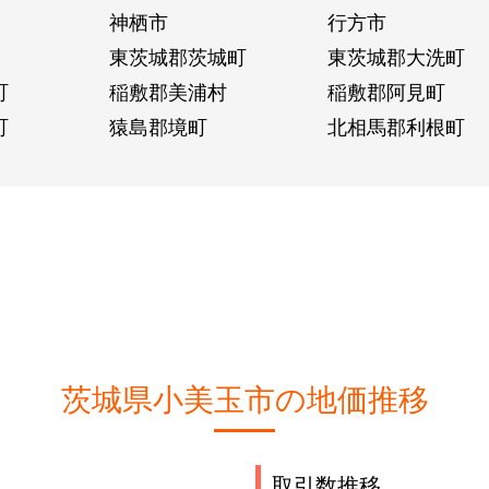
神栖市
行方市
東茨城郡茨城町
東茨城郡大洗町
町
稲敷郡美浦村
稲敷郡阿見町
町
猿島郡境町
北相馬郡利根町
茨城県小美玉市の地価推移
取引数推移