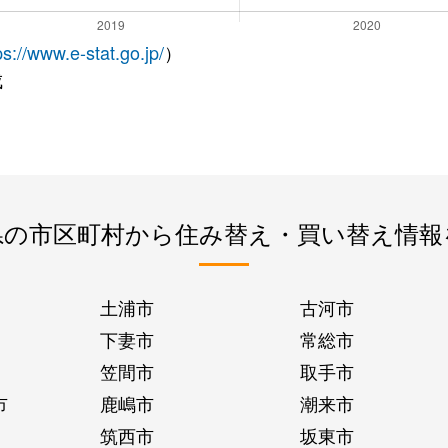
ps://www.e-stat.go.jp/
）
成
県の市区町村から住み替え・買い替え情報
土浦市
古河市
下妻市
常総市
笠間市
取手市
市
鹿嶋市
潮来市
筑西市
坂東市