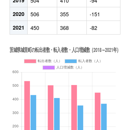
2019
504
410
-94
2020
506
355
-151
2021
450
368
-82