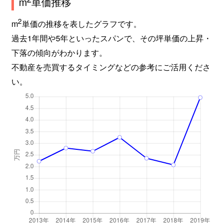
m
単価推移
2
m
単価の推移を表したグラフです。
過去1年間や5年といったスパンで、その坪単価の上昇・
下落の傾向がわかります。
不動産を売買するタイミングなどの参考にご活用くださ
い。