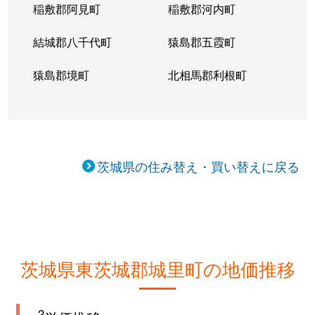
稲敷郡阿見町
稲敷郡河内町
結城郡八千代町
猿島郡五霞町
猿島郡境町
北相馬郡利根町
茨城県の住み替え・買い替えに戻る
茨城県東茨城郡城里町の地価推移
2