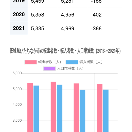
2019
5,469
5,281
-188
2020
5,358
4,956
-402
2021
5,335
4,969
-366