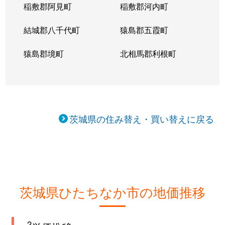
稲敷郡阿見町
稲敷郡河内町
結城郡八千代町
猿島郡五霞町
猿島郡境町
北相馬郡利根町
茨城県の住み替え・買い替えに戻る
茨城県ひたちなか市の地価推移
2