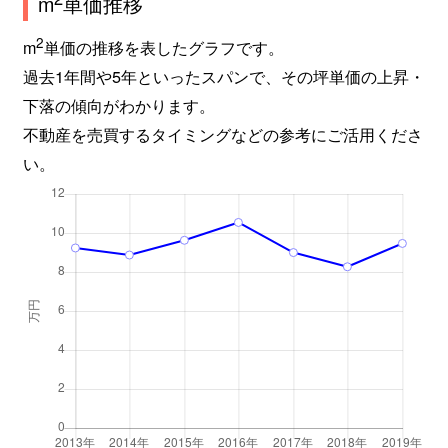
m
単価推移
2
m
単価の推移を表したグラフです。
過去1年間や5年といったスパンで、その坪単価の上昇・
下落の傾向がわかります。
不動産を売買するタイミングなどの参考にご活用くださ
い。