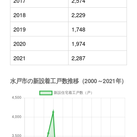
2017
2,574
2018
2,229
2019
1,748
2020
1,974
2021
2,287