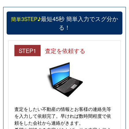
最短45秒 簡単入力でスグ分か
簡単3STEP♪
る！
STEP1
査定を依頼する
査定をしたい不動産の情報とお客様の連絡先等
を入力して依頼完了。早ければ数時間程度で依
頼をした会社から連絡がきます。