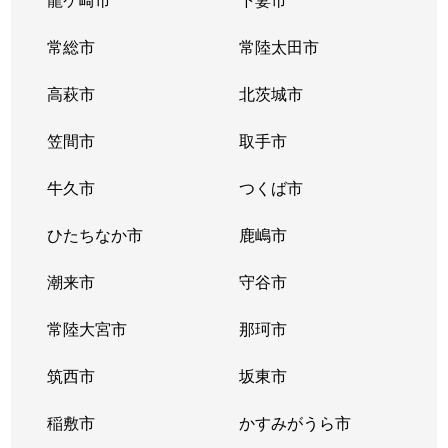
常総市
常陸太田市
高萩市
北茨城市
笠間市
取手市
牛久市
つくば市
ひたちなか市
鹿嶋市
潮来市
守谷市
常陸大宮市
那珂市
筑西市
坂東市
稲敷市
かすみがうら市