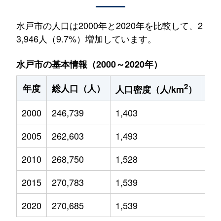
水戸市の人口は2000年と2020年を比較して、2
3,946人（9.7%）増加しています。
水戸市の基本情報（2000～2020年）
2
年度
総人口（人）
1
人口密度（人/km
）
2000
246,739
1,403
38,
2005
262,603
1,493
38,
2010
268,750
1,528
37,
2015
270,783
1,539
34,
2020
270,685
1,539
33,