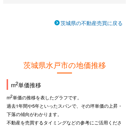
茨城県の不動産売買に戻る
茨城県水戸市の地価推移
2
m
単価推移
2
m
単価の推移を表したグラフです。
過去1年間や5年といったスパンで、その坪単価の上昇・
下落の傾向がわかります。
不動産を売買するタイミングなどの参考にご活用くださ