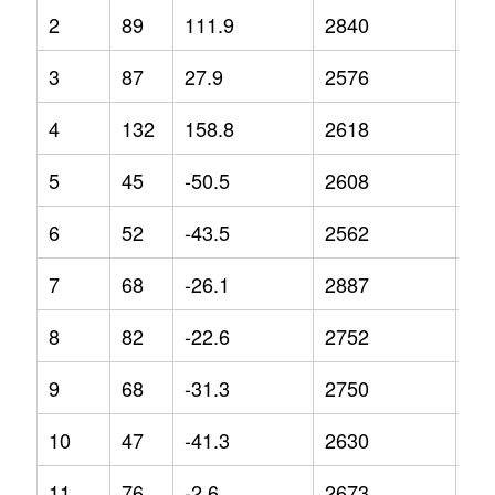
2
89
111.9
2840
8.9
3
87
27.9
2576
5.1
4
132
158.8
2618
-7
5
45
-50.5
2608
-3.
6
52
-43.5
2562
-5.
7
68
-26.1
2887
8.6
8
82
-22.6
2752
0.6
9
68
-31.3
2750
0.6
10
47
-41.3
2630
0
11
76
-2.6
2673
1