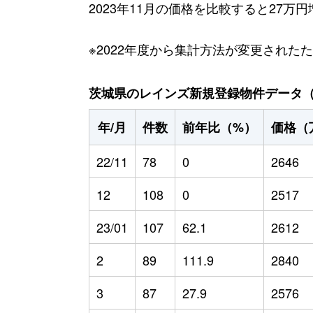
2023年11月の価格を比較すると27万
※2022年度から集計方法が変更された
茨城県のレインズ新規登録物件データ（20
年/月
件数
前年比（%）
価格（
22/11
78
0
2646
12
108
0
2517
23/01
107
62.1
2612
2
89
111.9
2840
3
87
27.9
2576