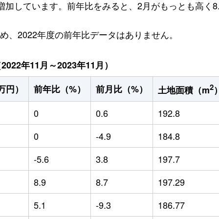
円増加しています。前年比をみると、2月がもっとも高く8
ため、2022年度の前年比データはありません。
22年11月～2023年11月）
2
万円）
前年比（%）
前月比（%）
土地面積（m
0
0.6
192.8
0
-4.9
184.8
-5.6
3.8
197.7
8.9
8.7
197.29
5.1
-9.3
186.77