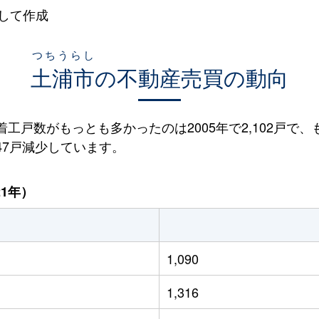
して作成
つちうらし
土浦市
の不動産売買の動向
着工戸数がもっとも多かったのは2005年で2,102戸で、
と47戸減少しています。
21年）
1,090
1,316