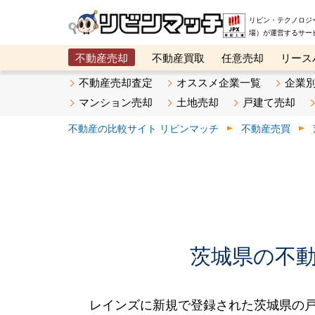
リビン・テクノロジ
場）が運営するサー
不動産売却
不動産買取
任意売却
リース
メタ住宅展示場
ベスト不動産カンパニー
オン
不動産売却査定
オススメ企業一覧
企業
マンション売却
土地売却
戸建て売却
不動産の比較サイト リビンマッチ
不動産売買
茨城県の不動産
レインズに新規で登録された茨城県の戸