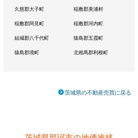
久慈郡大子町
稲敷郡美浦村
稲敷郡阿見町
稲敷郡河内町
結城郡八千代町
猿島郡五霞町
猿島郡境町
北相馬郡利根町
茨城県の不動産売買に戻る
茨城県那珂市の地価推移