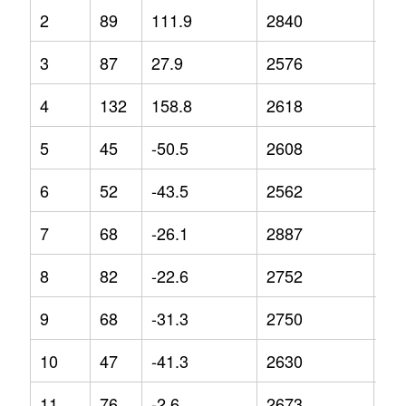
2
89
111.9
2840
8.9
3
87
27.9
2576
5.1
4
132
158.8
2618
-7
5
45
-50.5
2608
-3.
6
52
-43.5
2562
-5.
7
68
-26.1
2887
8.6
8
82
-22.6
2752
0.6
9
68
-31.3
2750
0.6
10
47
-41.3
2630
0
11
76
-2.6
2673
1