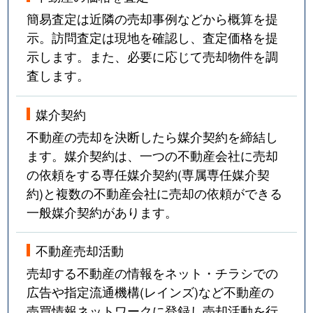
簡易査定は近隣の売却事例などから概算を提
示。訪問査定は現地を確認し、査定価格を提
示します。また、必要に応じて売却物件を調
査します。
媒介契約
不動産の売却を決断したら媒介契約を締結し
ます。媒介契約は、一つの不動産会社に売却
の依頼をする専任媒介契約(専属専任媒介契
約)と複数の不動産会社に売却の依頼ができる
一般媒介契約があります。
不動産売却活動
売却する不動産の情報をネット・チラシでの
広告や指定流通機構(レインズ)など不動産の
売買情報ネットワークに登録し売却活動を行