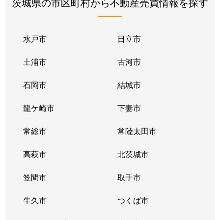
茨城県の市区町村から不動産売買情報を探す
水戸市
日立市
土浦市
古河市
石岡市
結城市
龍ケ崎市
下妻市
常総市
常陸太田市
高萩市
北茨城市
笠間市
取手市
牛久市
つくば市