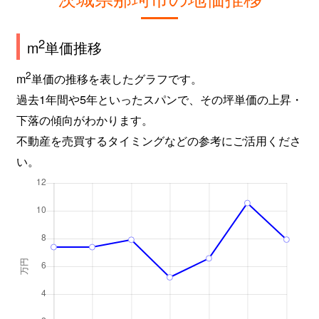
2
m
単価推移
2
m
単価の推移を表したグラフです。
過去1年間や5年といったスパンで、その坪単価の上昇・
下落の傾向がわかります。
不動産を売買するタイミングなどの参考にご活用くださ
い。