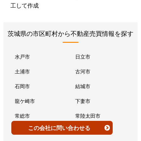
工して作成
茨城県の市区町村から不動産売買情報を探す
水戸市
日立市
土浦市
古河市
石岡市
結城市
龍ケ崎市
下妻市
常総市
常陸太田市
この会社
に問い合わせる
高萩市
北茨城市