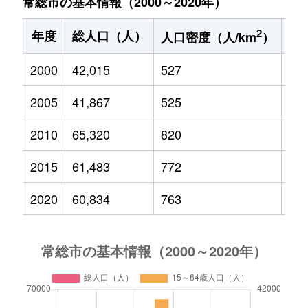
常総市の基本情報（2000～2020年）
2
年度
総人口（人）
1
人口密度（人/km
）
2000
42,015
527
5,9
2005
41,867
525
5,4
2010
65,320
820
8,8
2015
61,483
772
7,6
2020
60,834
763
6,9