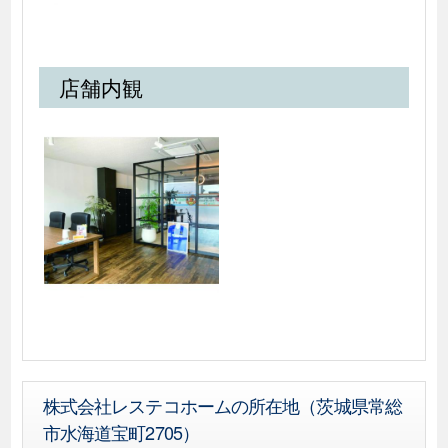
店舗内観
株式会社レステコホームの所在地（茨城県常総
市水海道宝町2705）