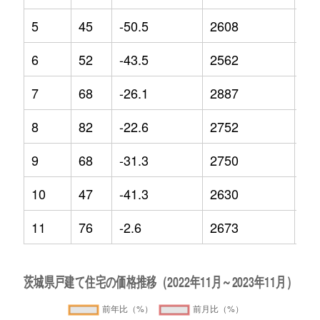
5
45
-50.5
2608
-3.
6
52
-43.5
2562
-5.
7
68
-26.1
2887
8.6
8
82
-22.6
2752
0.6
9
68
-31.3
2750
0.6
10
47
-41.3
2630
0
11
76
-2.6
2673
1