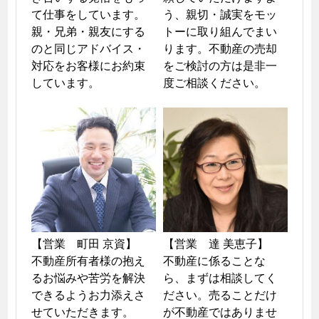
て仕事をしています。
う、親切・誠実をモッ
親・兄弟・親友にする
トーに取り組んでまい
のと同じアドバイス・
ります。不動産の売却
対応をお客様にお約束
をご検討の方は是非一
しています。
度ご相談ください。
【営業　町田 京資】

【営業　達 美恵子】

不動産所有者様の抱え
不動産に係ることな
るお悩みや苦労を解決
ら、まずは相談してく
できるようお力添えさ
ださい。売ることだけ
せていただきます。

が不動産ではありませ