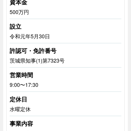
資本金
500万円
設立
令和元年5月30日
許認可・免許番号
茨城県知事(1)第7323号
営業時間
9:00〜17:30
定休日
水曜定休
事業内容