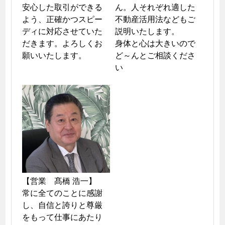
安心した取引ができる
ん。人それぞれ適した
よう、正確かつスピー
不動産活用法などもご
ディに対応させていた
説明いたします。

だきます。よろしくお
身体と心は大きいので
願いいたします。
ど～んとご相談くださ
い
【営業　髙橋 浩一】

常に全てのことに感謝
し、自信と誇りと尊厳
をもって仕事にあたり