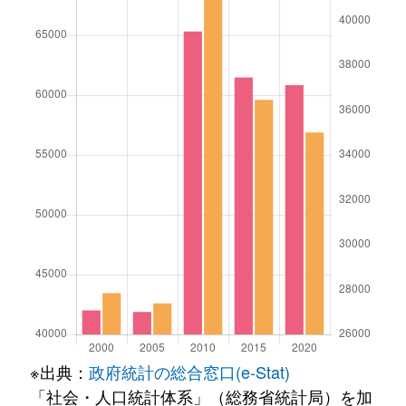
※出典：
政府統計の総合窓口(e-Stat)
「社会・人口統計体系」（総務省統計局）を加