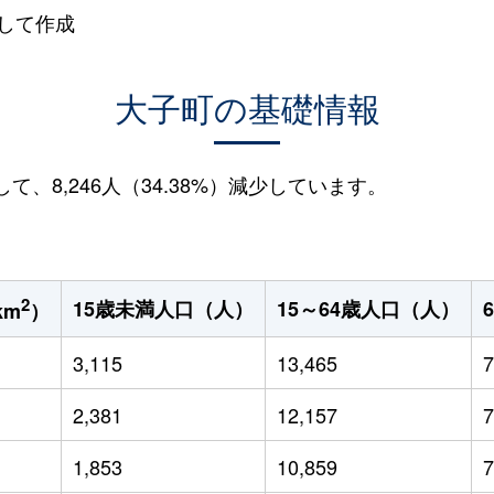
して作成
大子町の基礎情報
して、8,246人（34.38%）減少しています。
2
15歳未満人口（人）
15～64歳人口（人）
km
）
3,115
13,465
7
2,381
12,157
7
1,853
10,859
7