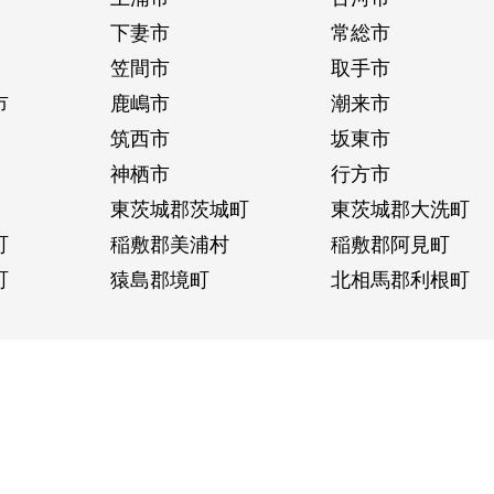
下妻市
常総市
笠間市
取手市
市
鹿嶋市
潮来市
筑西市
坂東市
神栖市
行方市
東茨城郡茨城町
東茨城郡大洗町
町
稲敷郡美浦村
稲敷郡阿見町
町
猿島郡境町
北相馬郡利根町