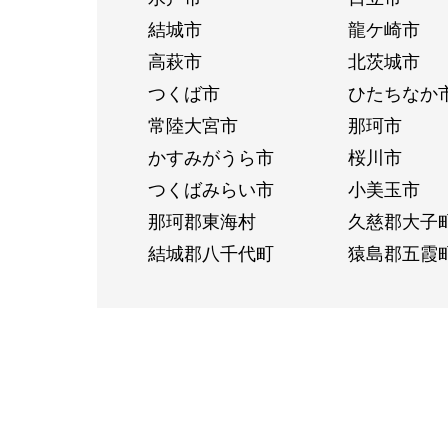
結城市
龍ケ崎市
高萩市
北茨城市
つくば市
ひたちなか
常陸大宮市
那珂市
かすみがうら市
桜川市
つくばみらい市
小美玉市
那珂郡東海村
久慈郡大子
結城郡八千代町
猿島郡五霞