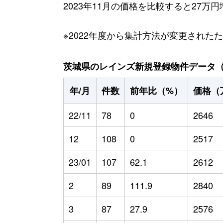
2023年11月の価格を比較すると27万
※2022年度から集計方法が変更された
茨城県のレインズ新規登録物件データ（20
年/月
件数
前年比（%）
価格（
22/11
78
0
2646
12
108
0
2517
23/01
107
62.1
2612
2
89
111.9
2840
3
87
27.9
2576