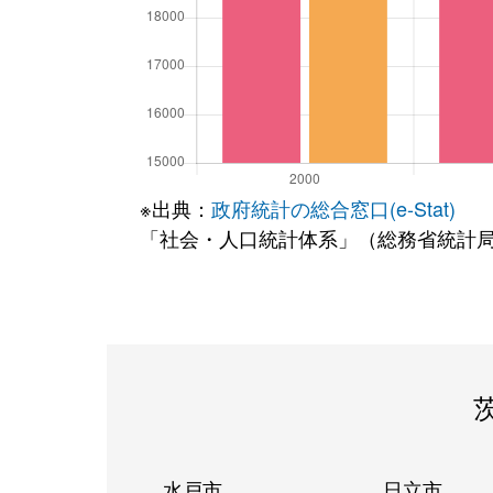
※出典：
政府統計の総合窓口(e-Stat)
「社会・人口統計体系」（総務省統計
水戸市
日立市