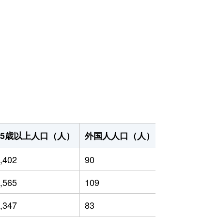
65歳以上人口（人）
外国人人口（人）
世帯数（世帯
,402
90
7,356
,565
109
7,499
,347
83
7,140