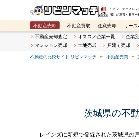
リビン・テクノロジ
場）が運営するサー
不動産売却
不動産買取
任意売却
リース
メタ住宅展示場
ベスト不動産カンパニー
オン
不動産売却査定
オススメ企業一覧
企業
マンション売却
土地売却
戸建て売却
不動産の比較サイト リビンマッチ
不動産売買
茨城県の不動産
レインズに新規で登録された茨城県の戸