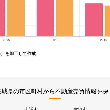
局）を加工して作成
茨城県の市区町村から不動産売買情報を探
土浦市
古河市