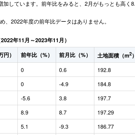
円増加しています。前年比をみると、2月がもっとも高く8
ため、2022年度の前年比データはありません。
22年11月～2023年11月）
2
万円）
前年比（%）
前月比（%）
土地面積（m
0
0.6
192.8
0
-4.9
184.8
-5.6
3.8
197.7
8.9
8.7
197.29
5.1
-9.3
186.77