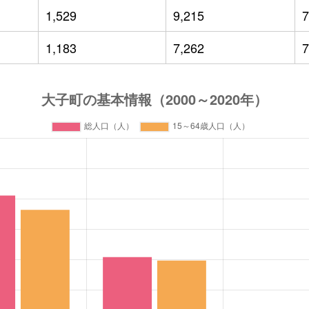
1,529
9,215
7
1,183
7,262
7