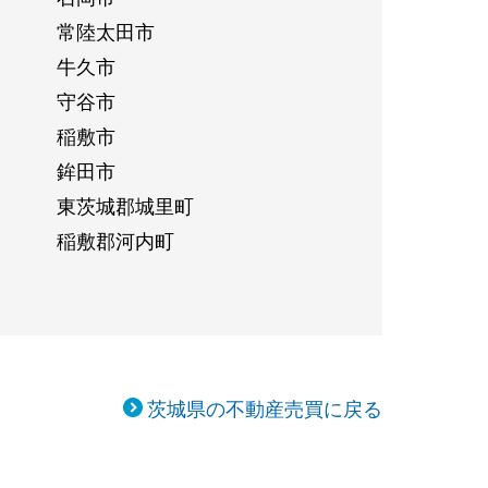
常陸太田市
牛久市
守谷市
稲敷市
鉾田市
東茨城郡城里町
稲敷郡河内町
茨城県の不動産売買に戻る