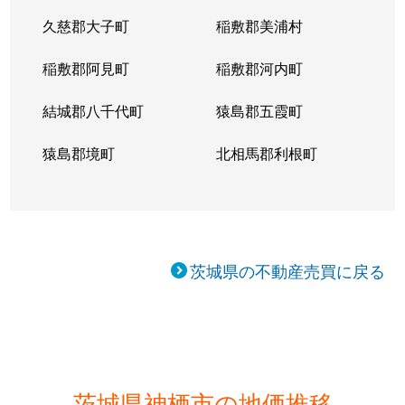
久慈郡大子町
稲敷郡美浦村
稲敷郡阿見町
稲敷郡河内町
結城郡八千代町
猿島郡五霞町
猿島郡境町
北相馬郡利根町
茨城県の不動産売買に戻る
茨城県神栖市の地価推移