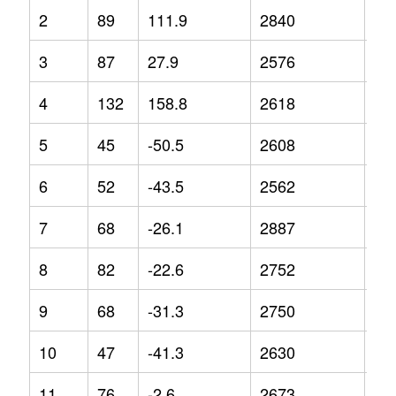
2
89
111.9
2840
8.9
3
87
27.9
2576
5.1
4
132
158.8
2618
-7
5
45
-50.5
2608
-3.
6
52
-43.5
2562
-5.
7
68
-26.1
2887
8.6
8
82
-22.6
2752
0.6
9
68
-31.3
2750
0.6
10
47
-41.3
2630
0
11
76
-2.6
2673
1