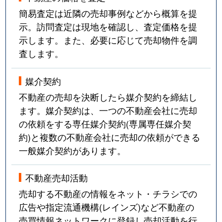
簡易査定は近隣の売却事例などから概算を提
示。訪問査定は現地を確認し、査定価格を提
示します。また、必要に応じて売却物件を調
査します。
媒介契約
不動産の売却を決断したら媒介契約を締結し
ます。媒介契約は、一つの不動産会社に売却
の依頼をする専任媒介契約(専属専任媒介契
約)と複数の不動産会社に売却の依頼ができる
一般媒介契約があります。
不動産売却活動
売却する不動産の情報をネット・チラシでの
広告や指定流通機構(レインズ)など不動産の
売買情報ネットワークに登録し売却活動を行