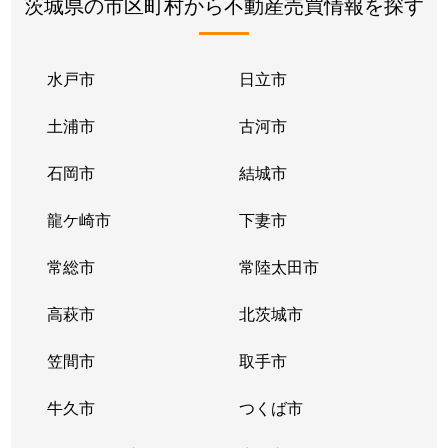
茨城県の市区町村から不動産売買情報を探す
水戸市
日立市
土浦市
古河市
石岡市
結城市
龍ケ崎市
下妻市
常総市
常陸太田市
高萩市
北茨城市
笠間市
取手市
牛久市
つくば市