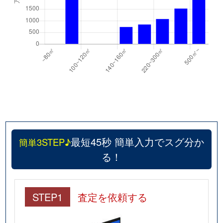
最短45秒 簡単入力でスグ分か
簡単3STEP♪
る！
STEP1
査定を依頼する