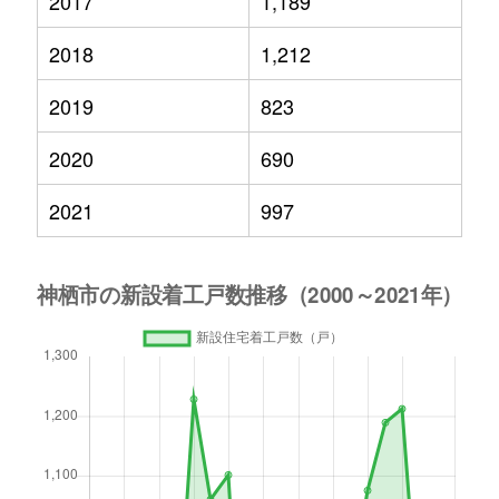
2017
1,189
2018
1,212
2019
823
2020
690
2021
997