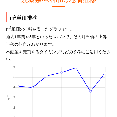
2
m
単価推移
2
m
単価の推移を表したグラフです。
過去1年間や5年といったスパンで、その坪単価の上昇・
下落の傾向がわかります。
不動産を売買するタイミングなどの参考にご活用くださ
い。