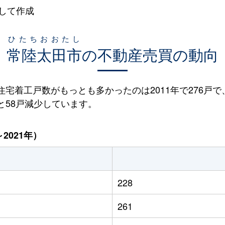
して作成
ひたちおおたし
常陸太田市
の不動産売買の動向
設住宅着工戸数がもっとも多かったのは2011年で276戸で
ると58戸減少しています。
2021年）
228
261