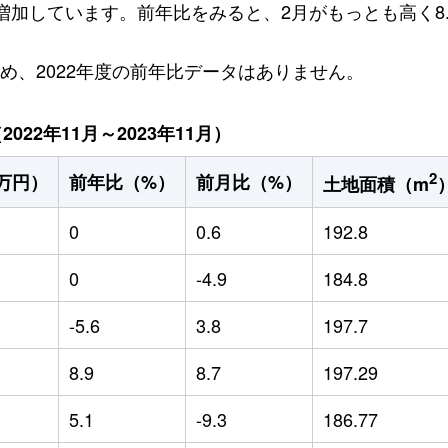
円増加しています。前年比をみると、2月がもっとも高く8
ため、2022年度の前年比データはありません。
22年11月～2023年11月）
2
万円）
前年比（%）
前月比（%）
土地面積（m
0
0.6
192.8
0
-4.9
184.8
-5.6
3.8
197.7
8.9
8.7
197.29
5.1
-9.3
186.77