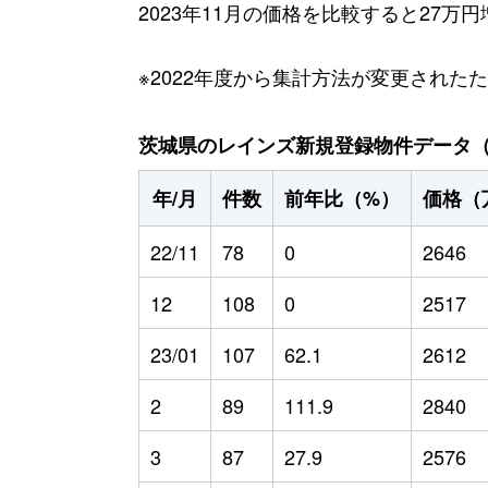
2023年11月の価格を比較すると27万
※2022年度から集計方法が変更された
茨城県のレインズ新規登録物件データ（20
年/月
件数
前年比（%）
価格（
22/11
78
0
2646
12
108
0
2517
23/01
107
62.1
2612
2
89
111.9
2840
3
87
27.9
2576