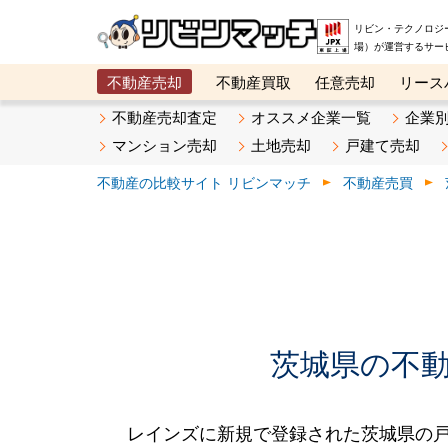
リビン・テクノロジ
場）が運営するサー
不動産売却
不動産買取
任意売却
リース
メタ住宅展示場
ベスト不動産カンパニー
オン
不動産売却査定
オススメ企業一覧
企業
マンション売却
土地売却
戸建て売却
不動産の比較サイト リビンマッチ
不動産売買
茨城県の不動産
レインズに新規で登録された茨城県の戸