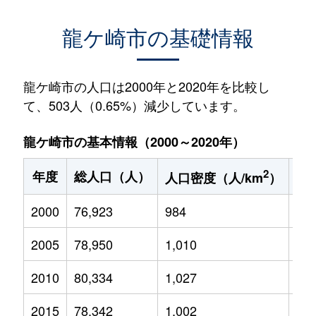
龍ケ崎市の基礎情報
龍ケ崎市の人口は2000年と2020年を比較し
て、503人（0.65%）減少しています。
龍ケ崎市の基本情報（2000～2020年）
2
年度
総人口（人）
1
人口密度（人/km
）
2000
76,923
984
12,
2005
78,950
1,010
11,
2010
80,334
1,027
11,
2015
78,342
1,002
9,5