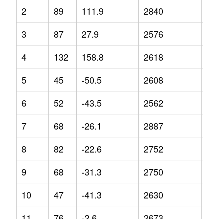
2
89
111.9
2840
8.9
3
87
27.9
2576
5.1
4
132
158.8
2618
-7
5
45
-50.5
2608
-3.
6
52
-43.5
2562
-5.
7
68
-26.1
2887
8.6
8
82
-22.6
2752
0.6
9
68
-31.3
2750
0.6
10
47
-41.3
2630
0
11
76
-2.6
2673
1