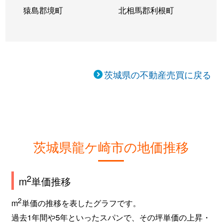
猿島郡境町
北相馬郡利根町
茨城県の不動産売買に戻る
茨城県龍ケ崎市の地価推移
2
m
単価推移
2
m
単価の推移を表したグラフです。
過去1年間や5年といったスパンで、その坪単価の上昇・