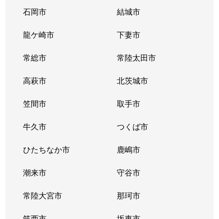
石岡市
結城市
龍ケ崎市
下妻市
常総市
常陸太田市
高萩市
北茨城市
笠間市
取手市
牛久市
つくば市
ひたちなか市
鹿嶋市
潮来市
守谷市
常陸大宮市
那珂市
筑西市
坂東市