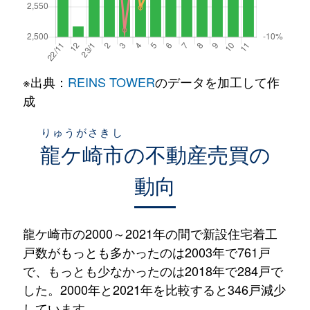
※出典：
REINS TOWER
のデータを加工して作
成
りゅうがさきし
龍ケ崎市
の不動産売買の
動向
龍ケ崎市の2000～2021年の間で新設住宅着工
戸数がもっとも多かったのは2003年で761戸
で、もっとも少なかったのは2018年で284戸で
した。2000年と2021年を比較すると346戸減少
しています。