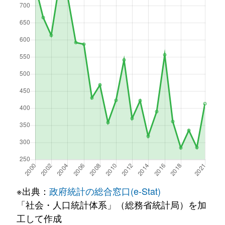
※出典：
政府統計の総合窓口(e-Stat)
「社会・人口統計体系」（総務省統計局）を加
工して作成