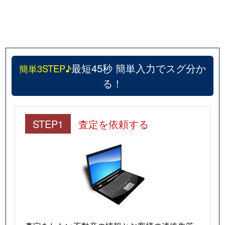
最短45秒 簡単入力でスグ分か
簡単3STEP♪
る！
STEP1
査定を依頼する