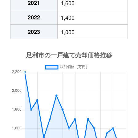
2021
1,600
鹿島町
1,100万円
山前
2022
1,400
鹿島町
210万円
山前
2023
1,000
上渋垂町
2,100万円
福居
上渋垂町
5,600万円
福居
上渋垂町
2,600万円
福居
川崎町
500万円
あしかがフラワーパー
毛野新町
360万円
あしかがフラワーパー
毛野新町
2,600万円
あしかがフラワーパー
毛野新町
320万円
あしかがフラワーパー
毛野新町
570万円
あしかがフラワーパー