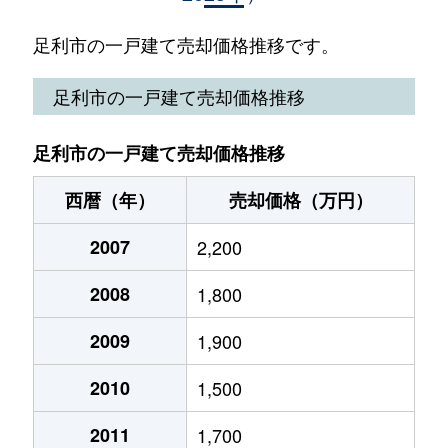
大久保町
220万円
あしかがフラワーパー
足利市の一戸建て売却価格推移です。
大久保町
3,500万円
あしかがフラワーパー
足利市の一戸建て売却価格推移
大月町
2,700万円
足利
足利市の一戸建て売却価格推移
大月町
550万円
足利
西暦（年）
売却価格（万円）
大沼田町
30万円
あしかがフラワーパー
2007
2,200
大沼田町
1,000万円
あしかがフラワーパー
2008
1,800
大橋町
2,100万円
足利
2009
1,900
大橋町
2,100万円
足利
2010
1,500
大前町
1,300万円
山前
2011
1,700