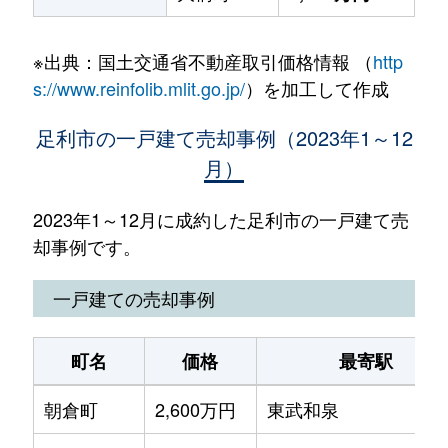
※出典：国土交通省不動産取引価格情報 （
http
s://www.reinfolib.mlit.go.jp/
）を加工して作成
足利市の一戸建て売却事例（2023年1～12
月）
2023年1～12月に成約した足利市の一戸建て売
却事例です。
一戸建ての売却事例
町名
価格
最寄駅
朝倉町
2,600万円
東武和泉