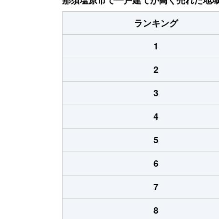
ランキング
1
2
3
4
5
6
7
8