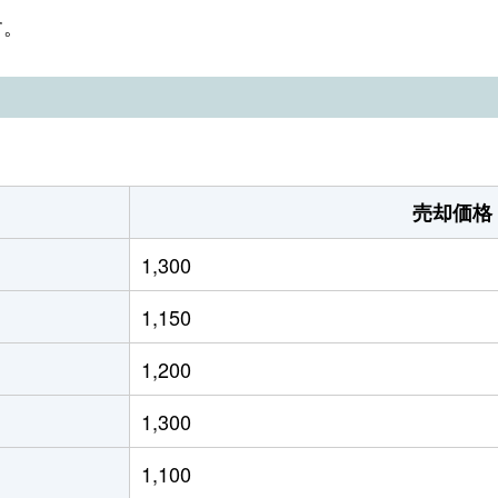
野
徒歩5分
340m²
-
す。
原
徒歩9分
260m²
115m²
原
徒歩2時間
165m²
105m²
徒歩45分
270m²
100m²
売却価格
徒歩45分
210m²
140m²
1,300
徒歩45分
250m²
85m²
1,150
徒歩45分
330m²
75m²
1,200
徒歩45分
220m²
100m²
1,300
徒歩45分
230m²
90m²
1,100