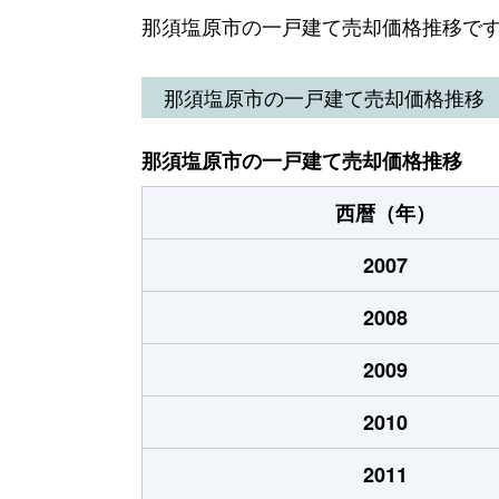
扇町
1,000万円
西那須
那須塩原市の一戸建て売却価格推移で
大原間西
3,200万円
那須塩
那須塩原市の一戸建て売却価格推移
折戸
100万円
那須塩
那須塩原市の一戸建て売却価格推移
上厚崎
650万円
黒磯
西暦（年）
上厚崎
800万円
黒磯
2007
上厚崎
1,500万円
黒磯
2008
上厚崎
120万円
黒磯
2009
上厚崎
1,900万円
黒磯
2010
上厚崎
3,400万円
黒磯
2011