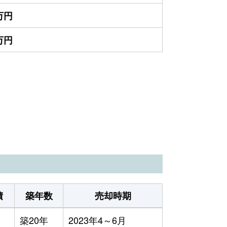
0万円
0万円
）
積
築年数
売却時期
築20年
2023年4～6月