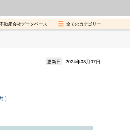
よくある質問
加盟店募集中
不動産会社データベース
更新日
2024年08月07日
月）