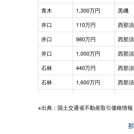
青木
1,300万円
黒磯
井口
110万円
西那須
井口
980万円
西那須
井口
1,000万円
西那須
石林
440万円
西那須
石林
1,600万円
西那須
板室
1,100万円
黒磯
※出典：国土交通省不動産取引価格情報
一区町
1,400万円
野崎(
一区町
340万円
野崎(
那