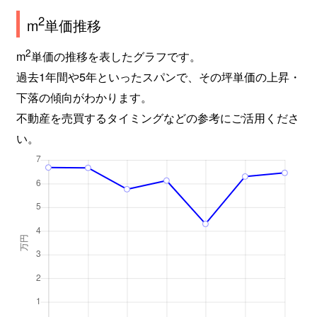
2
m
単価推移
2
m
単価の推移を表したグラフです。
過去1年間や5年といったスパンで、その坪単価の上昇・
下落の傾向がわかります。
不動産を売買するタイミングなどの参考にご活用くださ
い。