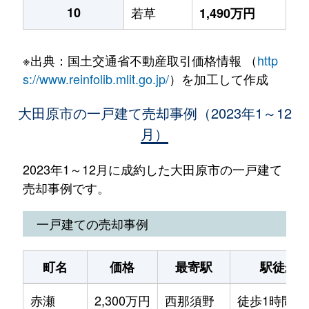
10
若草
1,490万円
※出典：国土交通省不動産取引価格情報 （
http
s://www.reinfolib.mlit.go.jp/
）を加工して作成
大田原市の一戸建て売却事例（2023年1～12
月）
2023年1～12月に成約した大田原市の一戸建て
売却事例です。
一戸建ての売却事例
町名
価格
最寄駅
駅徒歩
赤瀬
2,300万円
西那須野
徒歩1時間4