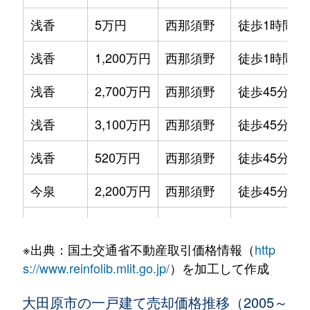
浅香
5万円
西那須野
徒歩1時間1
浅香
1,200万円
西那須野
徒歩1時間1
浅香
2,700万円
西那須野
徒歩45分
浅香
3,100万円
西那須野
徒歩45分
浅香
520万円
西那須野
徒歩45分
今泉
2,200万円
西那須野
徒歩45分
薄葉
300万円
野崎(栃木)
徒歩45分
※出典：国土交通省不動産取引価格情報（
http
薄葉
550万円
野崎(栃木)
徒歩6分
s://www.reinfolib.mlit.go.jp/
）を加工して作成
宇田川
1,300万円
西那須野
徒歩1時間4
大田原市の一戸建て売却価格推移（2005～