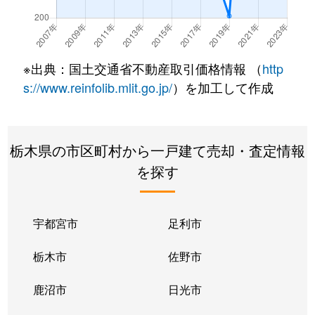
※出典：国土交通省不動産取引価格情報 （
http
s://www.reinfolib.mlit.go.jp/
）を加工して作成
栃木県の市区町村から一戸建て売却・査定情報
を探す
宇都宮市
足利市
栃木市
佐野市
鹿沼市
日光市