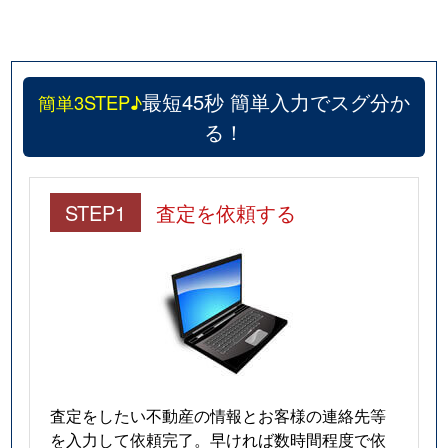
最短45秒 簡単入力でスグ分か
簡単3STEP♪
る！
STEP1
査定を依頼する
査定をしたい不動産の情報とお客様の連絡先等
を入力して依頼完了。早ければ数時間程度で依