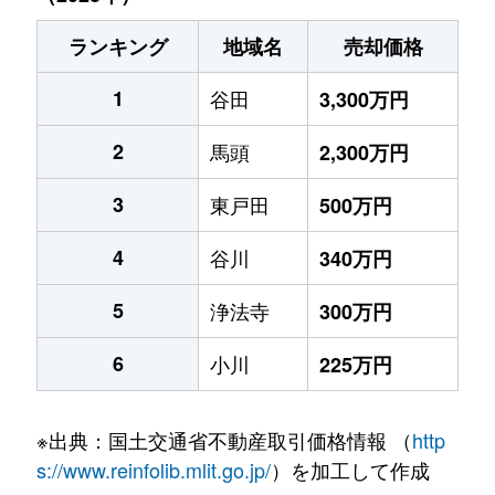
ランキング
地域名
売却価格
1
谷田
3,300万円
2
馬頭
2,300万円
3
東戸田
500万円
4
谷川
340万円
5
浄法寺
300万円
6
小川
225万円
※出典：国土交通省不動産取引価格情報 （
http
s://www.reinfolib.mlit.go.jp/
）を加工して作成