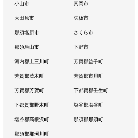
小山市
真岡市
大田原市
矢板市
那須塩原市
さくら市
那須烏山市
下野市
河内郡上三川町
芳賀郡益子町
芳賀郡茂木町
芳賀郡市貝町
芳賀郡芳賀町
下都賀郡壬生町
下都賀郡野木町
塩谷郡塩谷町
塩谷郡高根沢町
那須郡那須町
那須郡那珂川町