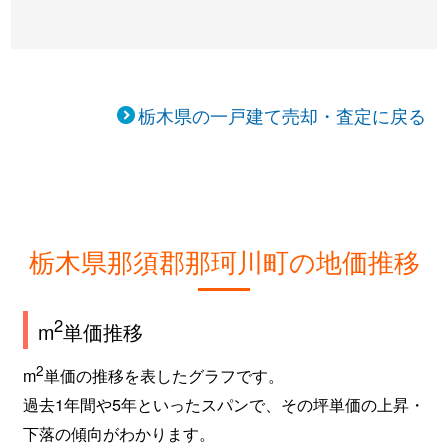
栃木県の一戸建て売却・査定に戻る
栃木県那須郡那珂川町の地価推移
2
m
単価推移
2
m
単価の推移を表したグラフです。
過去1年間や5年といったスパンで、その坪単価の上昇・
下落の傾向がわかります。