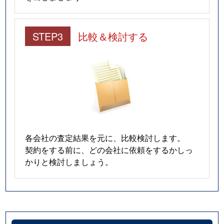
STEP3
比較＆検討する
各会社の査定結果を元に、比較検討します。
契約をする前に、どの会社に依頼をするかしっ
かりと検討しましょう。