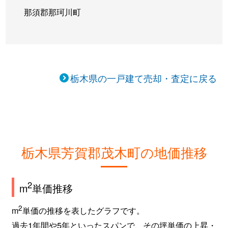
那須郡那珂川町
栃木県の一戸建て売却・査定に戻る
栃木県芳賀郡茂木町の地価推移
2
m
単価推移
2
m
単価の推移を表したグラフです。
過去1年間や5年といったスパンで、その坪単価の上昇・