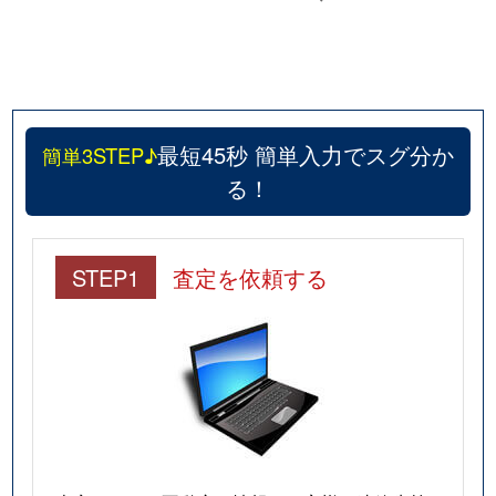
最短45秒 簡単入力でスグ分か
簡単3STEP♪
る！
STEP1
査定を依頼する