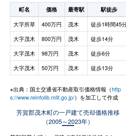
町名
価格
最寄駅
駅徒歩
大字所草
400万円
茂木
徒歩1時間45分
大字茂木
800万円
茂木
徒歩14分
大字茂木
98万円
茂木
徒歩6分
大字茂木
50万円
茂木
徒歩13分
※出典：国土交通省不動産取引価格情報（
http
s://www.reinfolib.mlit.go.jp/
）を加工して作成
芳賀郡茂木町の一戸建て売却価格推移
（2005～2023年）