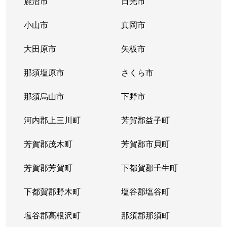
鹿沼市
日光市
小山市
真岡市
大田原市
矢板市
那須塩原市
さくら市
那須烏山市
下野市
河内郡上三川町
芳賀郡益子町
芳賀郡茂木町
芳賀郡市貝町
芳賀郡芳賀町
下都賀郡壬生町
下都賀郡野木町
塩谷郡塩谷町
塩谷郡高根沢町
那須郡那須町