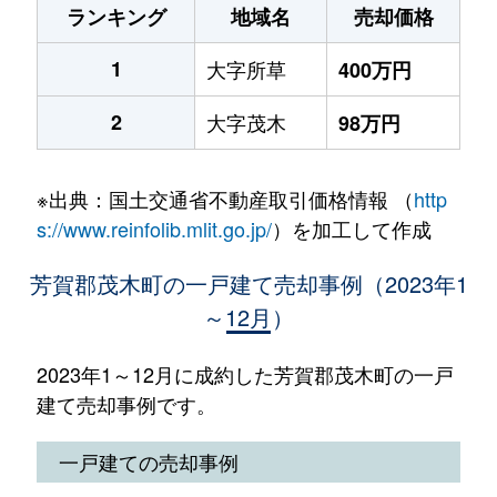
ランキング
地域名
売却価格
1
大字所草
400万円
2
大字茂木
98万円
※出典：国土交通省不動産取引価格情報 （
http
s://www.reinfolib.mlit.go.jp/
）を加工して作成
芳賀郡茂木町の一戸建て売却事例（2023年1
～12月）
2023年1～12月に成約した芳賀郡茂木町の一戸
建て売却事例です。
一戸建ての売却事例