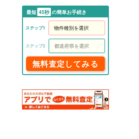
最短
45秒
の簡単お手続き
無料査定してみる