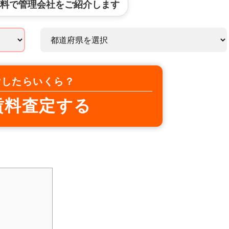
料で管理会社をご紹介します
貸したらいくら？
賃料査定する
ト