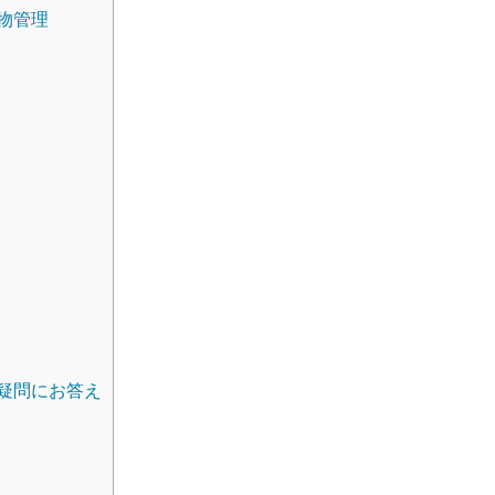
物管理
疑問にお答え