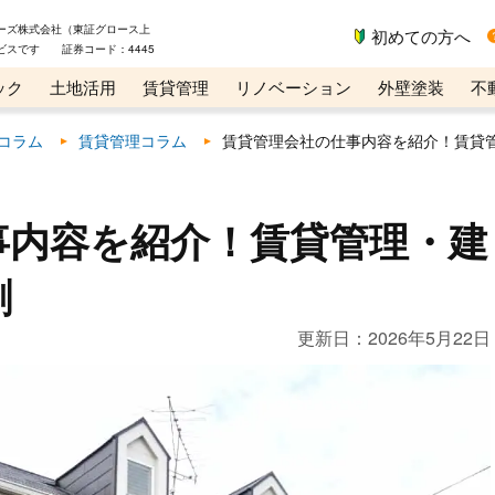
ーズ株式会社（東証グロース上
初めての方へ
ビスです 証券コード：4445
ック
土地活用
賃貸管理
リノベーション
外壁塗装
不
ライン講座
リビンマガジンBiz
コラム
賃貸管理コラム
賃貸管理会社の仕事内容を紹介！賃貸
事内容を紹介！賃貸管理・建
割
更新日：
2026年5月22日