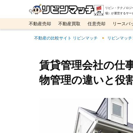
リビン・テクノロジ
場）が運営するサー
不動産売却
不動産買取
任意売却
リースバ
メタ住宅展示場
ベスト不動産カンパニー
オン
不動産の比較サイト リビンマッチ
リビンマッチ
賃貸管理会社の仕
物管理の違いと役