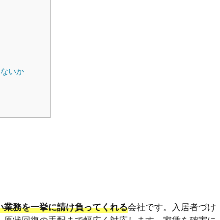
る
いないか
会社です。入居者づけ
い業務を一挙に請け負ってくれる
ら原状回復の手配まで幅広く対応します。家賃を確実に