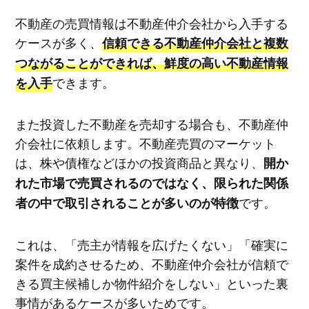
不動産の売買情報は不動産仲介会社から入手する
ケースが多く、
信頼できる不動産仲介会社と複数
つながることができれば、鮮度の高い不動産情報
できます。
を入手
また投資した不動産を売却する場合も、不動産仲
介会社に依頼します。不動産売買のマーケット
は、株や債権などほかの投資商品と異なり、
開か
れた市場で売買されるのではなく、限られた関係
です。
者の中で取引されることが多いのが特徴
これは、「売主が情報を広げたくない」「確実に
案件を成約させるため、不動産仲介会社が信頼で
きる買主候補しか物件紹介をしない」といった裏
事情があるケースが多いためです。