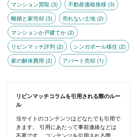
マンション買取
(3)
不動産価格推移
(3)
離婚と家売却
(3)
売れない土地
(2)
マンションか戸建てか
(2)
リビンマッチ評判
(2)
シンガポール移住
(2)
家の解体費用
(2)
アパート売却
(1)
リビンマッチコラムを引用される際のルー
ル
当サイトのコンテンツはどなたでも引用で
きます。 引用にあたって事前連絡などは
不要です。 コンテンツを引用される際