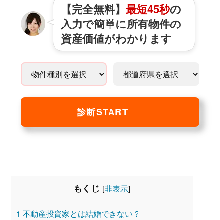
【完全無料】
最短45秒
の
入力で簡単に所有物件の
資産価値がわかります
診断START
もくじ
[
非表示
]
1
不動産投資家とは結婚できない？