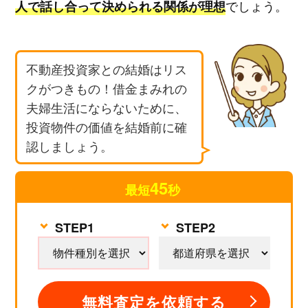
でしょう。
人で話し合って決められる関係が理想
不動産投資家との結婚はリス
クがつきもの！借金まみれの
夫婦生活にならないために、
投資物件の価値を結婚前に確
認しましょう。
45
最短
秒
無料査定を依頼する
STEP1
STEP2
無料査定を依頼する