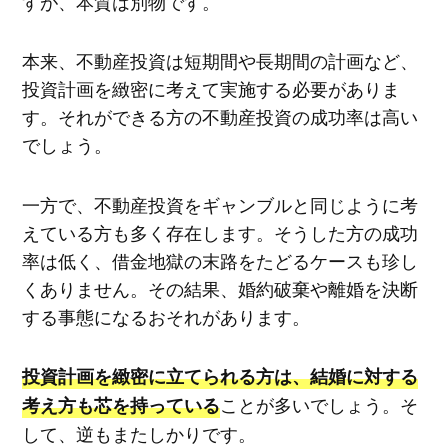
すが、本質は別物です。
本来、不動産投資は短期間や長期間の計画など、
投資計画を緻密に考えて実施する必要がありま
す。それができる方の不動産投資の成功率は高い
でしょう。
一方で、不動産投資をギャンブルと同じように考
えている方も多く存在します。そうした方の成功
率は低く、借金地獄の末路をたどるケースも珍し
くありません。その結果、婚約破棄や離婚を決断
する事態になるおそれがあります。
投資計画を緻密に立てられる方は、結婚に対する
ことが多いでしょう。そ
考え方も芯を持っている
して、逆もまたしかりです。