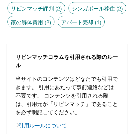
リビンマッチ評判
(2)
シンガポール移住
(2)
家の解体費用
(2)
アパート売却
(1)
リビンマッチコラムを引用される際のルー
ル
当サイトのコンテンツはどなたでも引用で
きます。 引用にあたって事前連絡などは
不要です。 コンテンツを引用される際
は、引用元が「リビンマッチ」であること
を必ず明記してください。
引用ルールについて