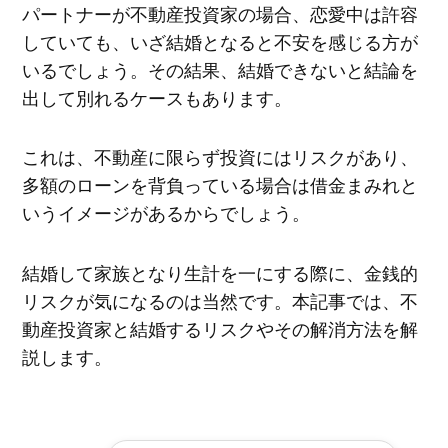
パートナーが不動産投資家の場合、恋愛中は許容
していても、いざ結婚となると不安を感じる方が
いるでしょう。その結果、結婚できないと結論を
出して別れるケースもあります。
これは、不動産に限らず投資にはリスクがあり、
多額のローンを背負っている場合は借金まみれと
いうイメージがあるからでしょう。
結婚して家族となり生計を一にする際に、金銭的
リスクが気になるのは当然です。本記事では、不
動産投資家と結婚するリスクやその解消方法を解
説します。