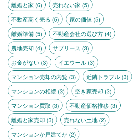
離婚と家
(6)
売れない家
(5)
不動産高く売る
(5)
家の価値
(5)
離婚準備
(5)
不動産会社の選び方
(4)
農地売却
(4)
サブリース
(3)
お金がない
(3)
イエウール
(3)
マンション売却の内覧
(3)
近隣トラブル
(3)
マンションの相続
(3)
空き家売却
(3)
マンション買取
(3)
不動産価格推移
(3)
離婚と家売却
(3)
売れない土地
(2)
マンションか戸建てか
(2)