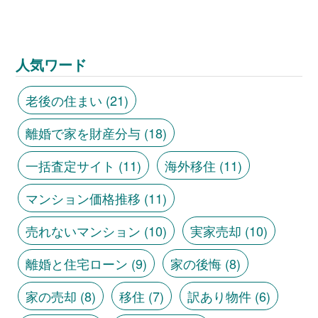
人気ワード
老後の住まい
(21)
離婚で家を財産分与
(18)
一括査定サイト
(11)
海外移住
(11)
マンション価格推移
(11)
売れないマンション
(10)
実家売却
(10)
離婚と住宅ローン
(9)
家の後悔
(8)
家の売却
(8)
移住
(7)
訳あり物件
(6)