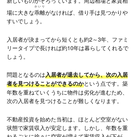
新しいものがそろっています。周辺相場と家賃相
かいり
場に大きな
乖離
がなければ、借り手は見つかりや
すいでしょう。
入居者が決まってから短くとも約2～3年、ファミ
リータイプで長ければ約10年は暮らしてくれるで
しょう。
問題となるのは
入居者が退去してから、次の入居
という点です。築
者を見つけることができるのか
年数を重ねていくうちに物件は劣化が進むため、
次の入居者を見つけることが難しくなります。
不動産投資を始めた当初は、ほとんど空室がない
状態で家賃収入が安定します。しかし、年数を重
ねるごとに徐々に空室が増えて家賃収入が下が