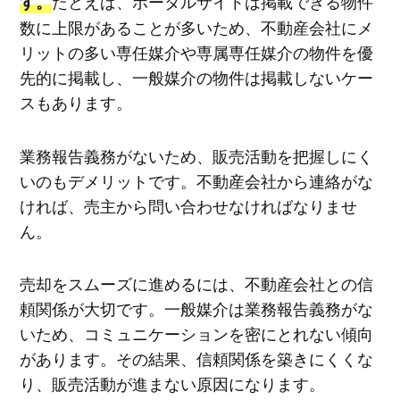
たとえば、ポータルサイトは掲載できる物件
す。
数に上限があることが多いため、不動産会社にメ
リットの多い専任媒介や専属専任媒介の物件を優
先的に掲載し、一般媒介の物件は掲載しないケー
スもあります。
業務報告義務がないため、販売活動を把握しにく
いのもデメリットです。不動産会社から連絡がな
ければ、売主から問い合わせなければなりませ
ん。
売却をスムーズに進めるには、不動産会社との信
頼関係が大切です。一般媒介は業務報告義務がな
いため、コミュニケーションを密にとれない傾向
があります。その結果、信頼関係を築きにくくな
り、販売活動が進まない原因になります。