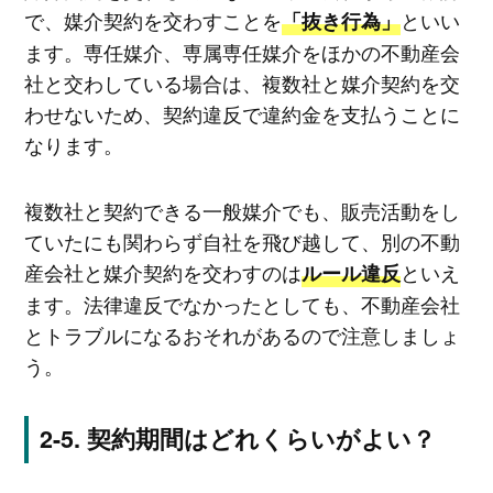
で、媒介契約を交わすことを
といい
「抜き行為」
ます。専任媒介、専属専任媒介をほかの不動産会
社と交わしている場合は、複数社と媒介契約を交
わせないため、契約違反で違約金を支払うことに
なります。
複数社と契約できる一般媒介でも、販売活動をし
ていたにも関わらず自社を飛び越して、別の不動
産会社と媒介契約を交わすのは
といえ
ルール違反
ます。法律違反でなかったとしても、不動産会社
とトラブルになるおそれがあるので注意しましょ
う。
契約期間はどれくらいがよい？