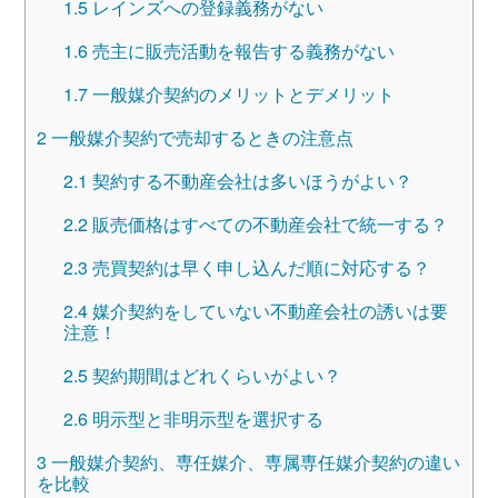
1.5
レインズへの登録義務がない
1.6
売主に販売活動を報告する義務がない
1.7
一般媒介契約のメリットとデメリット
2
一般媒介契約で売却するときの注意点
2.1
契約する不動産会社は多いほうがよい？
2.2
販売価格はすべての不動産会社で統一する？
2.3
売買契約は早く申し込んだ順に対応する？
2.4
媒介契約をしていない不動産会社の誘いは要
注意！
2.5
契約期間はどれくらいがよい？
2.6
明示型と非明示型を選択する
3
一般媒介契約、専任媒介、専属専任媒介契約の違い
を比較