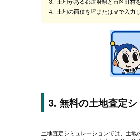
土地がある都道府県と市区町村
土地の面積を坪または㎡で入力
無料の土地査定シ
土地査定シミュレーションでは、土地