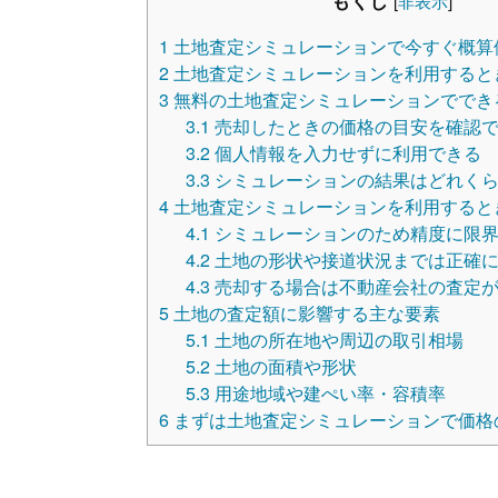
1
土地査定シミュレーションで今すぐ概算
2
土地査定シミュレーションを利用すると
3
無料の土地査定シミュレーションででき
3.1
売却したときの価格の目安を確認
3.2
個人情報を入力せずに利用できる
3.3
シミュレーションの結果はどれくら
4
土地査定シミュレーションを利用すると
4.1
シミュレーションのため精度に限
4.2
土地の形状や接道状況までは正確に
4.3
売却する場合は不動産会社の査定
5
土地の査定額に影響する主な要素
5.1
土地の所在地や周辺の取引相場
5.2
土地の面積や形状
5.3
用途地域や建ぺい率・容積率
6
まずは土地査定シミュレーションで価格