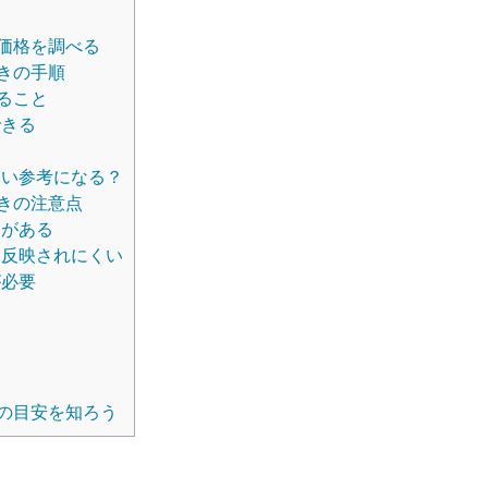
価格を調べる
きの手順
ること
できる
い参考になる？
きの注意点
界がある
反映されにくい
が必要
の目安を知ろう