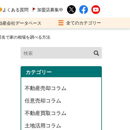
よくある質問
加盟店募集中
動産会社データベース
匿名で家の相場を調べる方法
カテゴリー
不動産売却コラム
任意売却コラム
不動産買取コラム
土地活用コラム