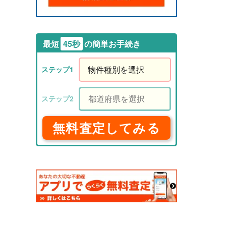
最短
45秒
の簡単お手続き
無料査定してみる