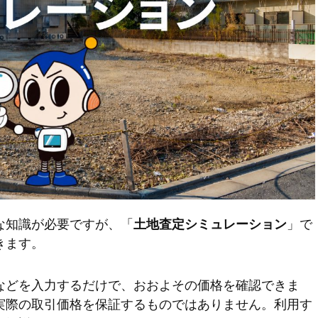
な知識が必要ですが、「
」で
土地査定シミュレーション
きます。
などを入力するだけで、おおよその価格を確認できま
実際の取引価格を保証するものではありません。利用す