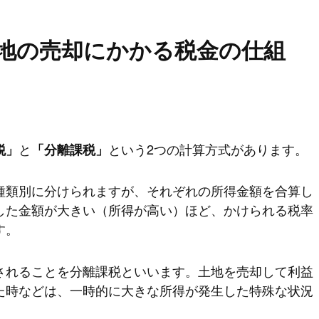
地の売却にかかる税金の仕組
と
という2つの計算方式があります。
税」
「分離課税」
種類別に分けられますが、それぞれの所得金額を合算し
した金額が大きい（所得が高い）ほど、かけられる税率
す。
されることを分離課税といいます。土地を売却して利益
た時などは、一時的に大きな所得が発生した特殊な状況
。