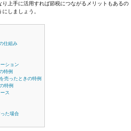
なり上手に活用すれば節税につながるメリットもあるの
うにしましょう。
の仕組み
レーション
の特例
）を売ったときの特例
費の特例
ケース
合
だった場合