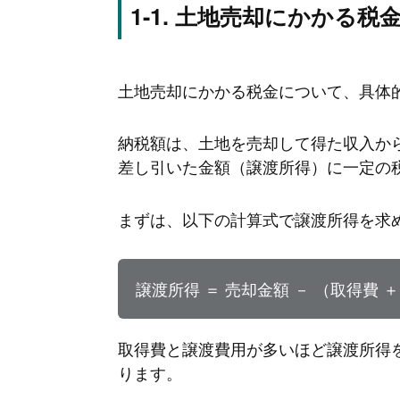
土地売却にかかる税
土地売却にかかる税金について、具体
納税額は、土地を売却して得た収入か
差し引いた金額（譲渡所得）に一定の
まずは、以下の計算式で譲渡所得を求
譲渡所得 ＝ 売却金額 － （取得費 
取得費と譲渡費用が多いほど譲渡所得
ります。