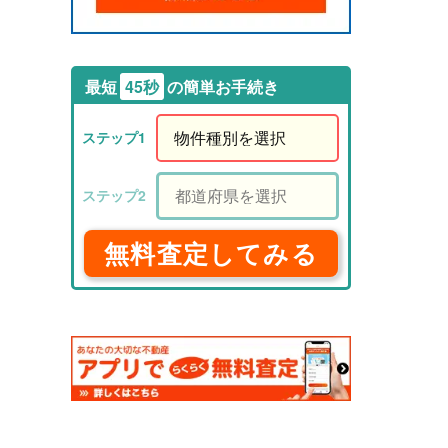
最短
45秒
の簡単お手続き
無料査定してみる