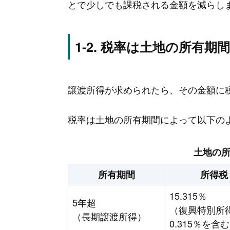
とで少しでも課税される金額を減らし
税率は土地の所有期
譲渡所得が求められたら、その金額に
税率は土地の所有期間によって以下の
土地の
所有期間
所得税
15.315％
5年超
（復興特別所
（長期譲渡所得）
0.315％を含