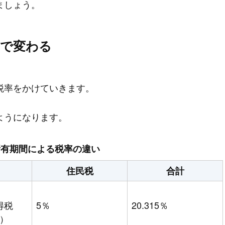
ましょう。
間で変わる
税率をかけていきます。
ようになります。
所有期間による税率の違い
住民税
合計
得税
5％
20.315％
む）