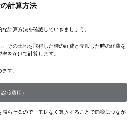
金の計算方法
的な計算方法を確認していきましょう。
ら、その土地を取得した時の経費と売却した時の経費を
税率をかけて計算します。
めます。
＋ 譲渡費用）
を減らせるので、モレなく算入することで節税につなが