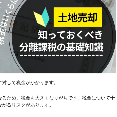
に対して税金がかかります。
なるため、税金も大きくなりがちです。税金について十
ながるリスクがあります。