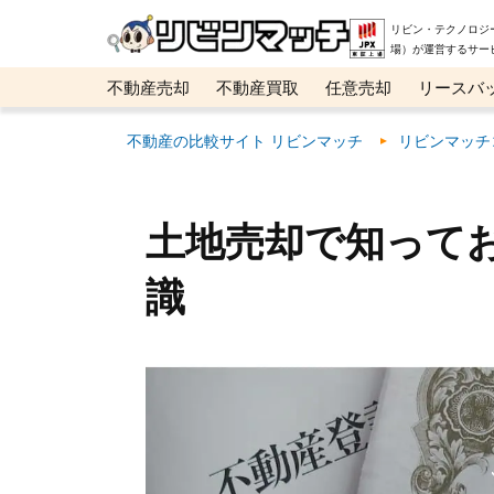
リビン・テクノロジ
場）が運営するサー
不動産売却
不動産買取
任意売却
リースバ
メタ住宅展示場
ベスト不動産カンパニー
オン
不動産の比較サイト リビンマッチ
リビンマッチ
土地売却で知って
識