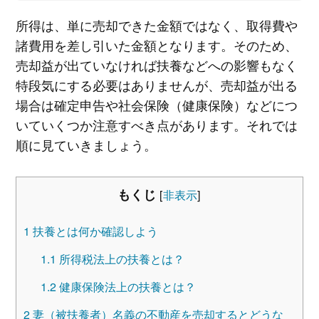
所得は、単に売却できた金額ではなく、取得費や
諸費用を差し引いた金額となります。そのため、
売却益が出ていなければ扶養などへの影響もなく
特段気にする必要はありませんが、売却益が出る
場合は確定申告や社会保険（健康保険）などにつ
いていくつか注意すべき点があります。それでは
順に見ていきましょう。
もくじ
[
非表示
]
1
扶養とは何か確認しよう
1.1
所得税法上の扶養とは？
1.2
健康保険法上の扶養とは？
2
妻（被扶養者）名義の不動産を売却するとどうな