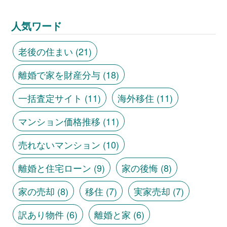
人気ワード
老後の住まい
(21)
離婚で家を財産分与
(18)
一括査定サイト
(11)
海外移住
(11)
マンション価格推移
(11)
売れないマンション
(10)
離婚と住宅ローン
(9)
家の後悔
(8)
家の売却
(8)
移住
(7)
実家売却
(7)
訳あり物件
(6)
離婚と家
(6)