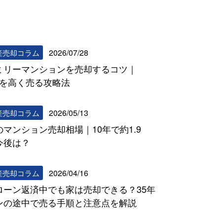
リビンマッチコラム一覧へ
2026/07/28
産売却コラム
ミリーマンションを売却するコツ｜
DKを高く売る攻略法
2026/05/13
産売却コラム
のマンション売却相場｜10年で約1.9
今後は？
2026/04/16
産売却コラム
ローン返済中でも家は売却できる？35年
ンの途中で売る手順と注意点を解説