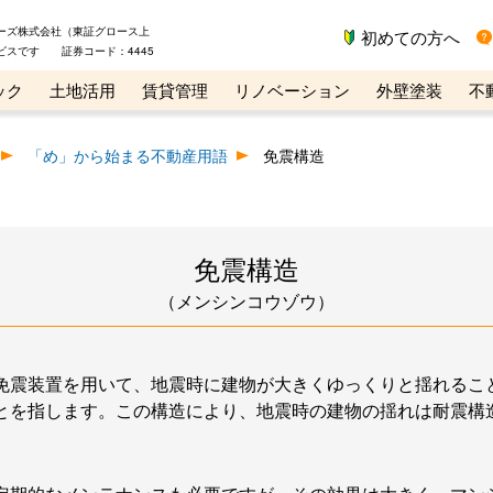
ーズ株式会社（東証グロース上
初めての方へ
ビスです 証券コード：4445
ック
土地活用
賃貸管理
リノベーション
外壁塗装
不
ライン講座
リビンマガジンBiz
不動産売却ご相談デスク
「め」から始まる不動産用語
免震構造
免震構造
（メンシンコウゾウ）
免震装置を用いて、地震時に建物が大きくゆっくりと揺れるこ
とを指します。この構造により、地震時の建物の揺れは耐震構造