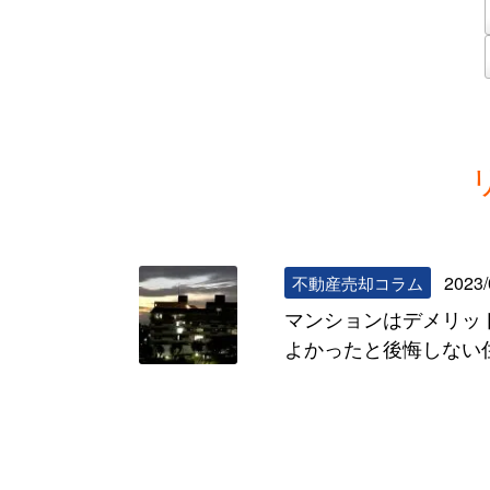
2023/
不動産売却コラム
マンションはデメリット
よかったと後悔しない