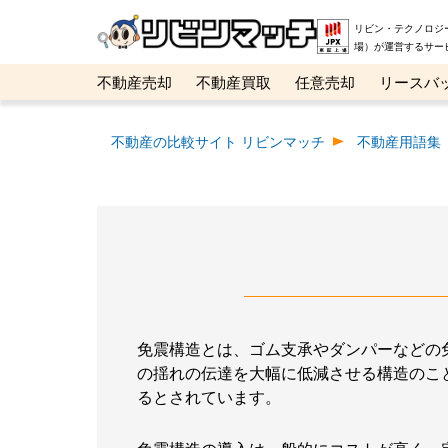
リビン・テクノロジ
場）が運営するサー
不動産売却
不動産買取
任意売却
リースバ
メタ住宅展示場
ベスト不動産カンパニー
オン
不動産の比較サイト リビンマッチ
不動産用語集
免震構造とは、ゴム支承やダンパーなどの
の揺れの伝達を大幅に低減させる構造のこ
るとされています。