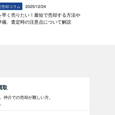
2025/12/24
産売却コラム
を早く売りたい！最短で売却する方法や
準備、査定時の注意点について解説
買取
。仲介での売却が難しい方。
。