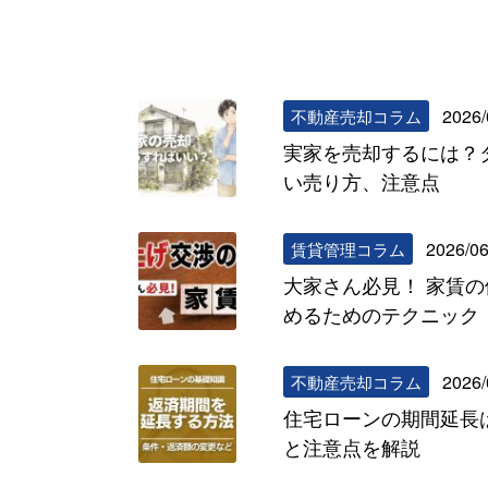
2026/
不動産売却コラム
実家を売却するには？
い売り方、注意点
2026/06
賃貸管理コラム
大家さん必見！ 家賃
めるためのテクニック
2026/
不動産売却コラム
住宅ローンの期間延長
と注意点を解説