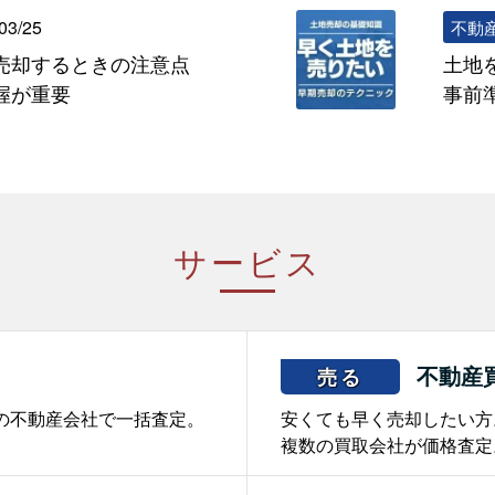
03/25
不動
売却するときの注意点
土地
握が重要
事前
サービス
不動産
売る
の不動産会社で一括査定。
安くても早く売却したい方
複数の買取会社が価格査定