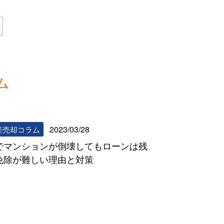
ム
リビンマッチコラム一覧へ
2023/03/28
産売却コラム
でマンションが倒壊してもローンは残
免除が難しい理由と対策