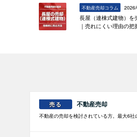
2026/
不動産売却コラム
長屋（連棟式建物）を
｜売れにくい理由の把
不動産売却
売る
不動産の売却を検討されている方。最大6社