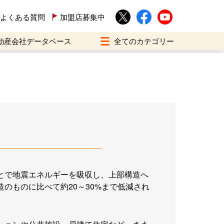
よくある質問
加盟店募集中
動産会社データベース
とで地震エネルギーを吸収し、上部構造へ
のものに比べて約20～30%まで低減され