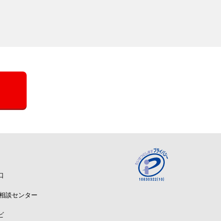
口
A相談センター
ビ