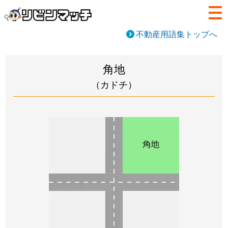
不動産用語集トップへ
角地
（カドチ）