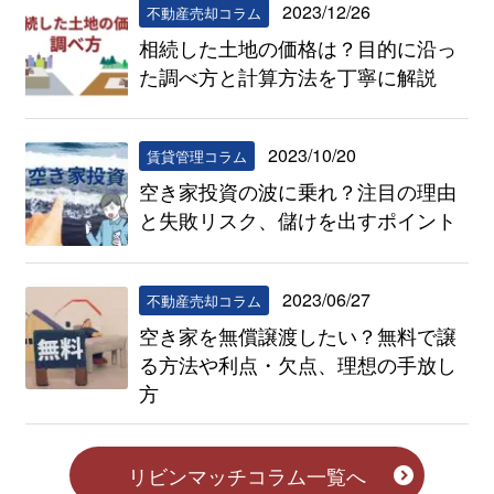
2023/12/26
不動産売却コラム
相続した土地の価格は？目的に沿っ
た調べ方と計算方法を丁寧に解説
2023/10/20
賃貸管理コラム
空き家投資の波に乗れ？注目の理由
と失敗リスク、儲けを出すポイント
2023/06/27
不動産売却コラム
空き家を無償譲渡したい？無料で譲
る方法や利点・欠点、理想の手放し
方
リビンマッチコラム一覧へ