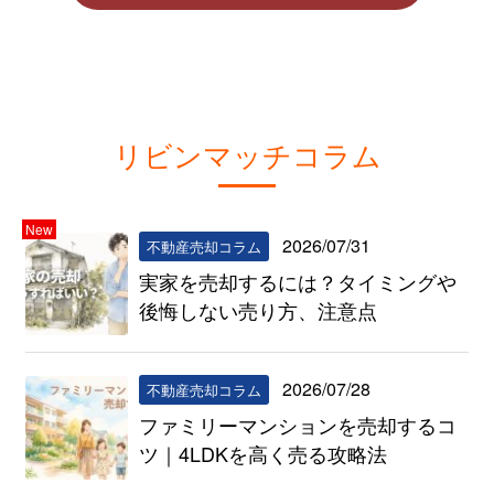
リビンマッチコラム
New
2026/07/31
不動産売却コラム
実家を売却するには？タイミングや
後悔しない売り方、注意点
2026/07/28
不動産売却コラム
ファミリーマンションを売却するコ
ツ｜4LDKを高く売る攻略法