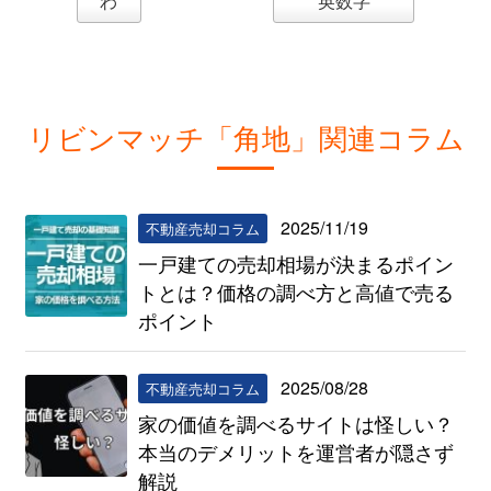
わ
英数字
リビンマッチ「角地」関連コラム
2025/11/19
不動産売却コラム
一戸建ての売却相場が決まるポイン
トとは？価格の調べ方と高値で売る
ポイント
2025/08/28
不動産売却コラム
家の価値を調べるサイトは怪しい？
本当のデメリットを運営者が隠さず
解説