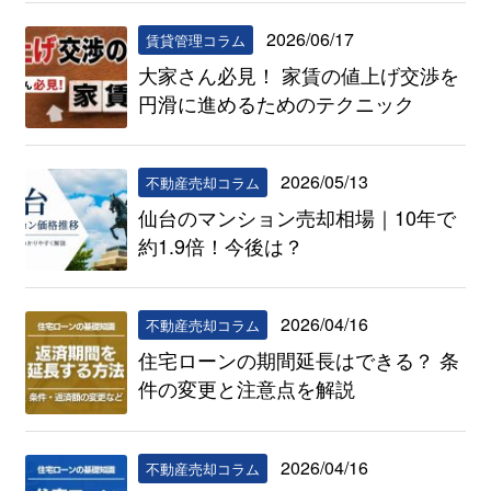
2026/06/17
賃貸管理コラム
大家さん必見！ 家賃の値上げ交渉を
円滑に進めるためのテクニック
2026/05/13
不動産売却コラム
仙台のマンション売却相場｜10年で
約1.9倍！今後は？
2026/04/16
不動産売却コラム
住宅ローンの期間延長はできる？ 条
件の変更と注意点を解説
2026/04/16
不動産売却コラム