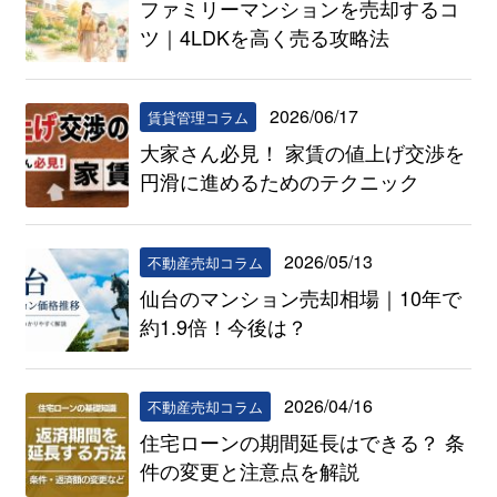
ファミリーマンションを売却するコ
ツ｜4LDKを高く売る攻略法
2026/06/17
賃貸管理コラム
大家さん必見！ 家賃の値上げ交渉を
円滑に進めるためのテクニック
2026/05/13
不動産売却コラム
仙台のマンション売却相場｜10年で
約1.9倍！今後は？
2026/04/16
不動産売却コラム
住宅ローンの期間延長はできる？ 条
件の変更と注意点を解説