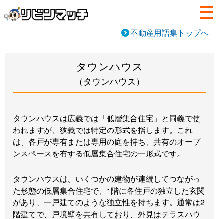
不動産用語集トップへ
タウンハウス
（タウンハウス）
タウンハウスは広義では「低層集合住宅」と同義で使
われますが、狭義では特定の形式を指します。これ
は、各戸が専有または専用の庭を持ち、共有のオープ
ンスペースを有する低層集合住宅の一形式です。
タウンハウスは、いくつかの建物が連続してつながっ
た形態の低層集合住宅で、1階に各住戸の独立した玄関
があり、一戸建てのような独立性を持ちます。通常は2
階建てで、戸境壁を共有しており、外見はテラスハウ