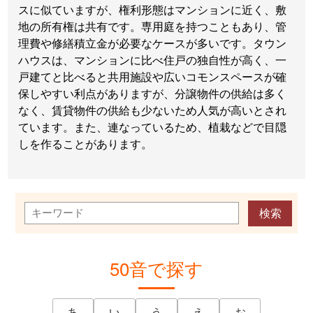
スに似ていますが、権利形態はマンションに近く、敷
地の所有権は共有です。専用庭を持つこともあり、管
理費や修繕積立金が必要なケースが多いです。タウン
ハウスは、マンションに比べ住戸の独自性が高く、一
戸建てと比べると共用施設や広いコモンスペースが確
保しやすい利点がありますが、分譲物件の供給は多く
なく、賃貸物件の供給も少ないため人気が高いとされ
ています。また、連なっているため、植栽などで目隠
しを作ることがあります。
50音で探す
あ
い
う
え
お