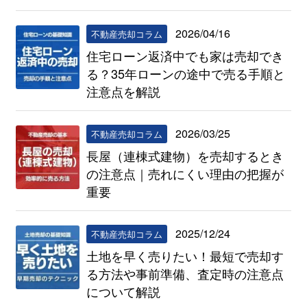
2026/04/16
不動産売却コラム
住宅ローン返済中でも家は売却でき
る？35年ローンの途中で売る手順と
注意点を解説
2026/03/25
不動産売却コラム
長屋（連棟式建物）を売却するとき
の注意点｜売れにくい理由の把握が
重要
2025/12/24
不動産売却コラム
土地を早く売りたい！最短で売却す
る方法や事前準備、査定時の注意点
について解説