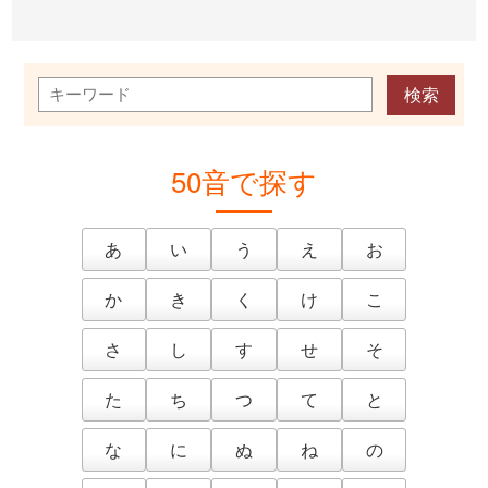
50音で探す
あ
い
う
え
お
か
き
く
け
こ
さ
し
す
せ
そ
た
ち
つ
て
と
な
に
ぬ
ね
の