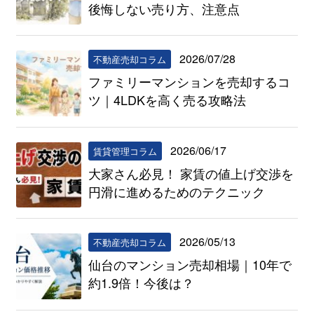
後悔しない売り方、注意点
2026/07/28
不動産売却コラム
ファミリーマンションを売却するコ
ツ｜4LDKを高く売る攻略法
2026/06/17
賃貸管理コラム
大家さん必見！ 家賃の値上げ交渉を
円滑に進めるためのテクニック
2026/05/13
不動産売却コラム
仙台のマンション売却相場｜10年で
約1.9倍！今後は？