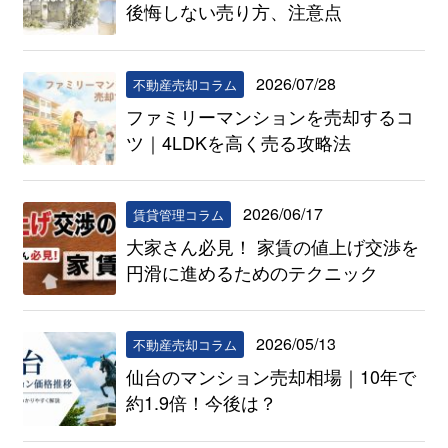
後悔しない売り方、注意点
2026/07/28
不動産売却コラム
ファミリーマンションを売却するコ
ツ｜4LDKを高く売る攻略法
2026/06/17
賃貸管理コラム
大家さん必見！ 家賃の値上げ交渉を
円滑に進めるためのテクニック
2026/05/13
不動産売却コラム
仙台のマンション売却相場｜10年で
約1.9倍！今後は？