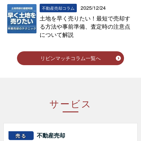
2025/12/24
不動産売却コラム
土地を早く売りたい！最短で売却す
る方法や事前準備、査定時の注意点
について解説
リビンマッチコラム一覧へ
サービス
不動産売却
売る