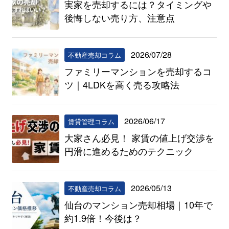
実家を売却するには？タイミングや
後悔しない売り方、注意点
2026/07/28
不動産売却コラム
ファミリーマンションを売却するコ
ツ｜4LDKを高く売る攻略法
2026/06/17
賃貸管理コラム
大家さん必見！ 家賃の値上げ交渉を
円滑に進めるためのテクニック
2026/05/13
不動産売却コラム
仙台のマンション売却相場｜10年で
約1.9倍！今後は？