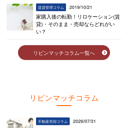
2019/10/21
賃貸管理コラム
家購入後の転勤！リロケーション(賃
貸)・そのまま・売却ならどれがい
い？
リビンマッチコラム一覧へ
リビンマッチコラム
2026/07/31
不動産売却コラム