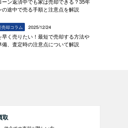
ローン返済中でも家は売却できる？35年
ンの途中で売る手順と注意点を解説
2025/12/24
産売却コラム
を早く売りたい！最短で売却する方法や
準備、査定時の注意点について解説
買取