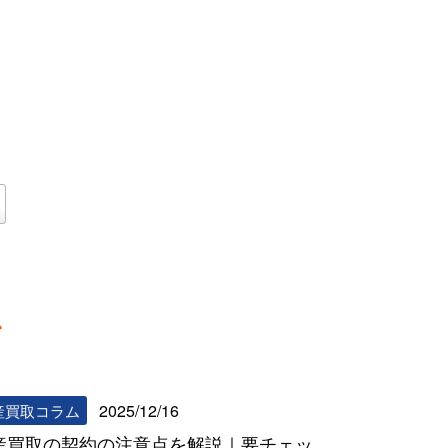
ム
リビンマッチコラム一覧へ
2025/12/16
産買取コラム
産買取の契約の注意点を解説｜要チェッ