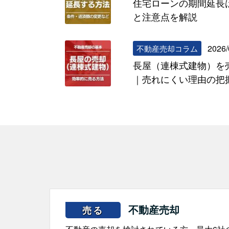
住宅ローンの期間延長
と注意点を解説
2026/
不動産売却コラム
長屋（連棟式建物）を
｜売れにくい理由の把
不動産売却
売る