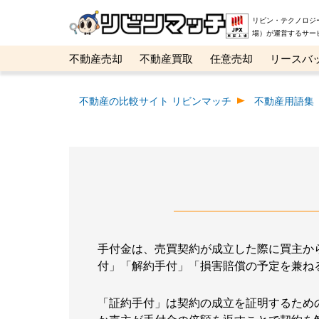
リビン・テクノロジ
場）が運営するサー
不動産売却
不動産買取
任意売却
リースバ
メタ住宅展示場
ベスト不動産カンパニー
オン
不動産の比較サイト リビンマッチ
不動産用語集
手付金は、売買契約が成立した際に買主か
付」「解約手付」「損害賠償の予定を兼ね
「証約手付」は契約の成立を証明するため