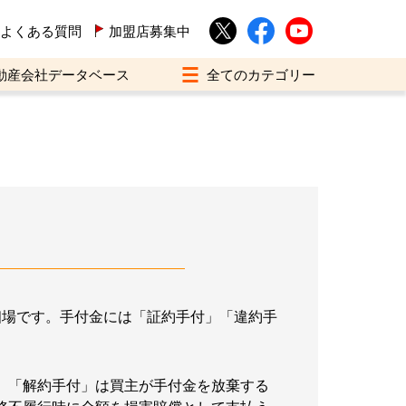
よくある質問
加盟店募集中
動産会社データベース
相場です。手付金には「証約手付」「違約手
。
、「解約手付」は買主が手付金を放棄する