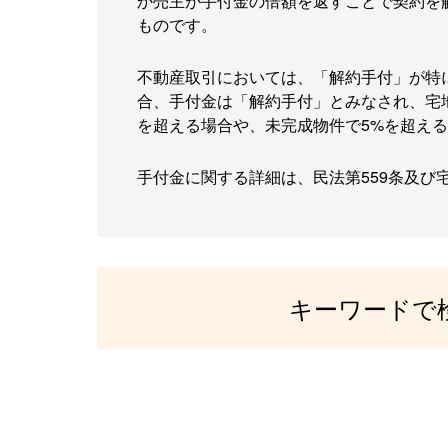
か売主が手付金の倍額を返すことで契約を
ものです。
不動産取引においては、「解約手付」が特
合、手付金は「解約手付」とみなされ、宅地
を超える場合や、未完成物件で5%を超え
手付金に関する詳細は、民法第559条及び
キーワードで