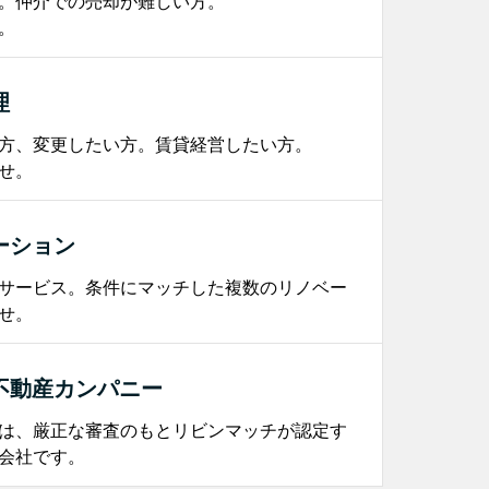
。仲介での売却が難しい方。
。
理
方、変更したい方。賃貸経営したい方。
せ。
ーション
サービス。条件にマッチした複数のリノベー
せ。
不動産カンパニー
は、厳正な審査のもとリビンマッチが認定す
会社です。