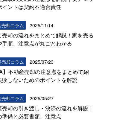
ポイントは契約不適合責任
2025/11/14
産売却コラム
て売却の流れをまとめて解説！家を売る
や手順、注意点が丸ごとわかる
2025/07/23
産売却コラム
&A】不動産売却の注意点をまとめて紹
失敗しないためのポイントを解説
2025/05/27
産売却コラム
産売却の引き渡し・決済の流れを解説｜
の準備と必要書類、注意点