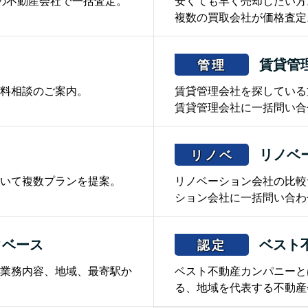
の不動産会社で一括査定。
安くても早く売却したい方
複数の買取会社が価格査定
賃貸管
管理
料相談のご案内。
賃貸管理会社を探している
賃貸管理会社に一括問い合
リノベ
リノベ
いて複数プランを提案。
リノベーション会社の比較
ション会社に一括問い合わ
タベース
ベスト
認定
業務内容、地域、最寄駅か
ベスト不動産カンパニーと
る、地域を代表する不動産