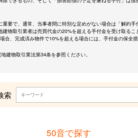
解除できるもの、そして「損害賠償の予定を兼ねる手付」は債
に重要で、通常、当事者間に特別な定めがない場合は「解約手
建物取引業者は売買代金の20%を超える手付金を受け取ること
る場合、完成済み物件で10%を超える場合には、手付金の保全
宅地建物取引業法第34条を参照ください。
検索
50音で探す