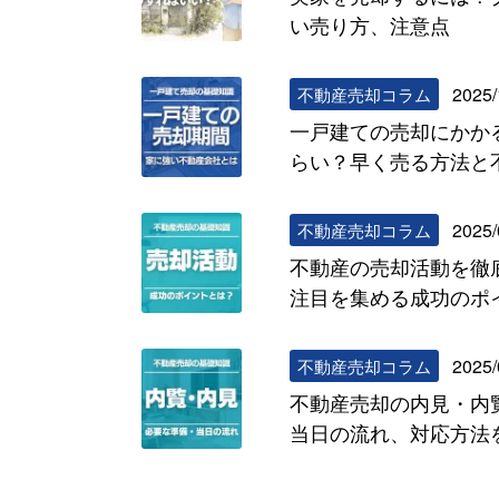
い売り方、注意点
2025/
不動産売却コラム
一戸建ての売却にかか
らい？早く売る方法と
2025/
不動産売却コラム
不動産の売却活動を徹
注目を集める成功のポ
2025/
不動産売却コラム
不動産売却の内見・内
当日の流れ、対応方法