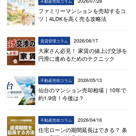
2026/07/28
不動産売却コラム
ファミリーマンションを売却するコ
ツ｜4LDKを高く売る攻略法
2026/06/17
賃貸管理コラム
大家さん必見！ 家賃の値上げ交渉を
円滑に進めるためのテクニック
2026/05/13
不動産売却コラム
仙台のマンション売却相場｜10年で
約1.9倍！今後は？
2026/04/16
不動産売却コラム
住宅ローンの期間延長はできる？ 条