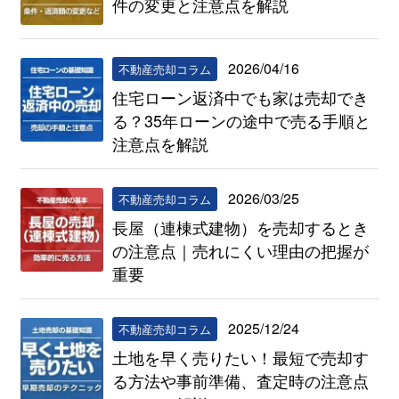
件の変更と注意点を解説
2026/04/16
不動産売却コラム
住宅ローン返済中でも家は売却でき
る？35年ローンの途中で売る手順と
注意点を解説
2026/03/25
不動産売却コラム
長屋（連棟式建物）を売却するとき
の注意点｜売れにくい理由の把握が
重要
2025/12/24
不動産売却コラム
土地を早く売りたい！最短で売却す
る方法や事前準備、査定時の注意点