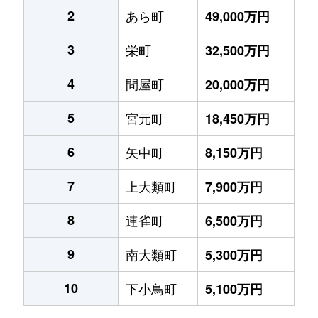
2
あら町
49,000万円
3
栄町
32,500万円
4
問屋町
20,000万円
5
宮元町
18,450万円
6
矢中町
8,150万円
7
上大類町
7,900万円
8
連雀町
6,500万円
9
南大類町
5,300万円
10
下小鳥町
5,100万円