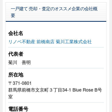
一戸建て 売却・査定のオススメ企業の会社概
要
会社名
リノベ不動産 前橋南店 菊川工業株式会社
代表者
菊川 善明
所在地
〒371-0801
群馬県前橋市文京町３丁目34‐1 Blue Rose B号
室
電話番号