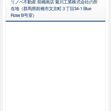
リノベ不動産 前橋南店 菊川工業株式会社の所
在地（群馬県前橋市文京町３丁目34‐1 Blue
Rose B号室）