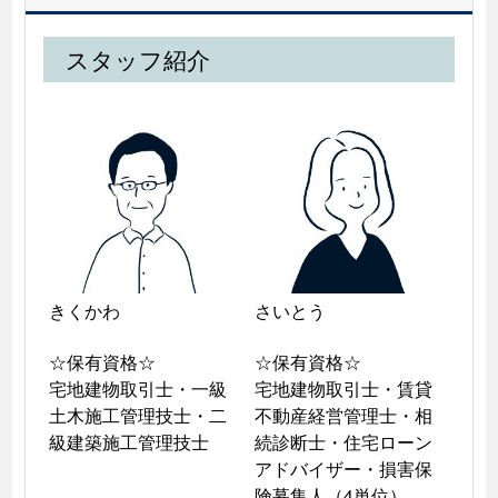
スタッフ紹介
きくかわ

さいとう

☆保有資格☆

☆保有資格☆

宅地建物取引士・一級
宅地建物取引士・賃貸
土木施工管理技士・二
不動産経営管理士・相
級建築施工管理技士
続診断士・住宅ローン
アドバイザー・損害保
険募集人（4単位）