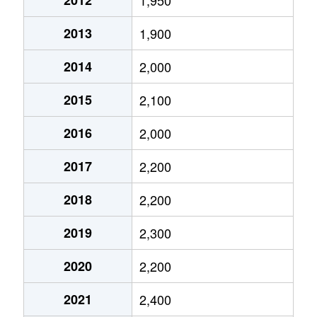
井野町
550万円
井野(群馬)
徒歩2
2013
1,900
請地町
3,000万円
北高崎
徒歩9
2014
2,000
請地町
4,300万円
北高崎
徒歩1
2015
2,100
後疋間町
280万円
群馬総社
徒歩4
2016
2,000
江木町
3,600万円
高崎(ＪＲ)
徒歩2
2017
2,200
江木町
2,000万円
高崎(ＪＲ)
徒歩4
2018
2,200
江木町
6,000万円
高崎(ＪＲ)
徒歩4
2019
2,300
江木町
1,200万円
高崎(ＪＲ)
徒歩2
2020
2,200
2021
2,400
江木町
300万円
高崎(ＪＲ)
徒歩2