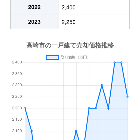
2022
2,400
江木町
1,500万円
高崎(ＪＲ)
徒歩1
2023
2,250
江木町
8,500万円
高崎(ＪＲ)
徒歩4
江木町
4,700万円
高崎(ＪＲ)
徒歩1
江木町
23,000万円
高崎(ＪＲ)
徒歩4
江木町
14,000万円
高崎(ＪＲ)
徒歩4
江木町
1,100万円
高崎問屋町
徒歩2
大橋町
3,900万円
北高崎
徒歩4
大橋町
160万円
北高崎
徒歩5
大八木町
1,000万円
井野(群馬)
徒歩4