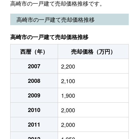
飯塚町
7,000万円
高崎問屋町
徒歩2
高崎市の一戸建て売却価格推移です。
石原町
3,700万円
高崎(ＪＲ)
徒歩4
高崎市の一戸建て売却価格推移
石原町
390万円
高崎(ＪＲ)
徒歩4
高崎市の一戸建て売却価格推移
石原町
3,100万円
高崎(ＪＲ)
徒歩4
西暦（年）
売却価格（万円）
石原町
180万円
高崎(ＪＲ)
徒歩4
2007
2,200
石原町
3,800万円
高崎(ＪＲ)
徒歩4
2008
2,100
石原町
3,500万円
高崎(ＪＲ)
徒歩4
2009
1,900
石原町
2,900万円
高崎(ＪＲ)
徒歩4
2010
2,000
石原町
1,200万円
根小屋
徒歩2
2011
2,000
井野町
4,300万円
井野(群馬)
徒歩1
2012
1,950