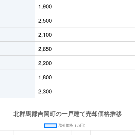
1,900
2,500
2,100
2,650
2,200
1,800
2,300