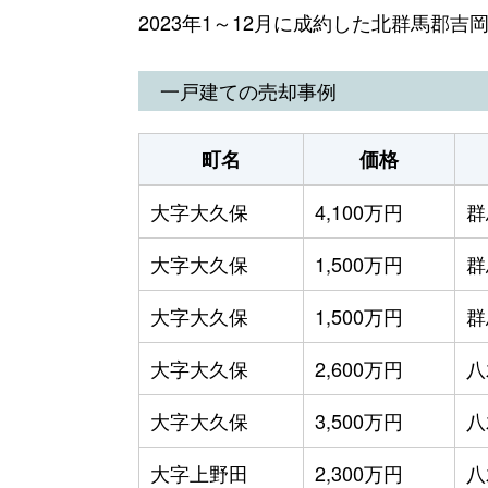
2023年1～12月に成約した北群馬郡
一戸建ての売却事例
町名
価格
大字大久保
4,100万円
群
大字大久保
1,500万円
群
大字大久保
1,500万円
群
大字大久保
2,600万円
八
大字大久保
3,500万円
八
大字上野田
2,300万円
八