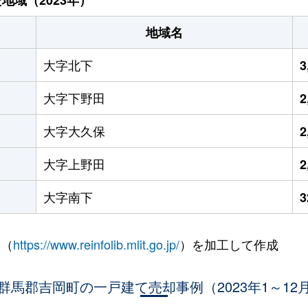
地域名
大字北下
3
大字下野田
2
大字大久保
2
大字上野田
2
大字南下
 （
https://www.reinfolib.mlit.go.jp/
）を加工して作成
群馬郡吉岡町の一戸建て売却事例（2023年1～12