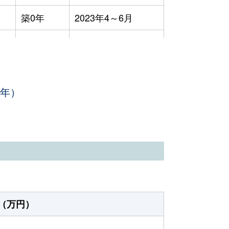
築0年
2023年4～6月
-
2023年7～9月
-
2023年1～3月
3年）
-
2023年7～9月
築32年
2023年1～3月
-
2023年7～9月
築30年
2023年1～3月
（万円）