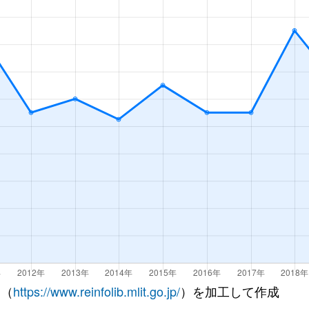
 （
https://www.reinfolib.mlit.go.jp/
）を加工して作成