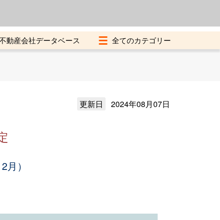
よくある質問
加盟店募集中
不動産会社データベース
更新日
2024年08月07日
定
12月）