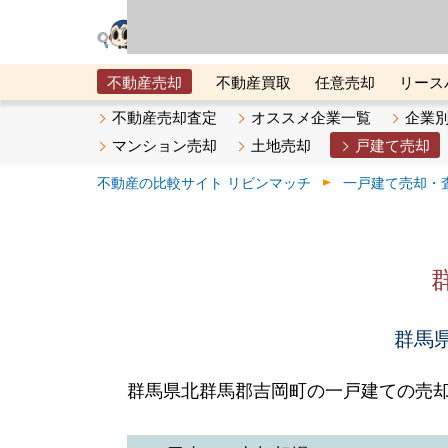
リビン・テクノロジ
場）が運営するサー
不動産売却
不動産買取
任意売却
リース
メタ住宅展示場
ベスト不動産カンパニー
オン
不動産売却査定
オススメ企業一覧
企業
マンション売却
土地売却
戸建て売却
不動産の比較サイト リビンマッチ
一戸建て売却・
群馬県
群馬県北群馬郡吉岡町の一戸建ての売