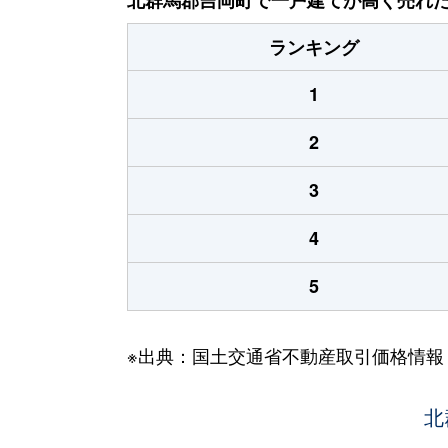
ランキング
1
2
3
4
5
※出典：国土交通省不動産取引価格情報
北