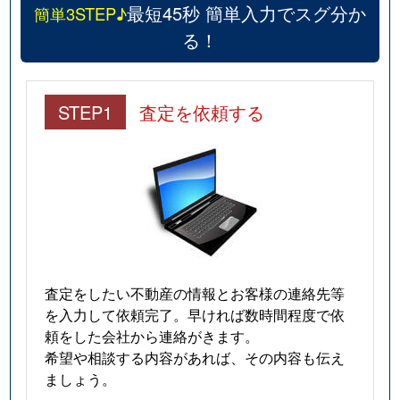
最短45秒 簡単入力でスグ分か
簡単3STEP♪
る！
STEP1
査定を依頼する
査定をしたい不動産の情報とお客様の連絡先等
を入力して依頼完了。早ければ数時間程度で依
頼をした会社から連絡がきます。
希望や相談する内容があれば、その内容も伝え
ましょう。