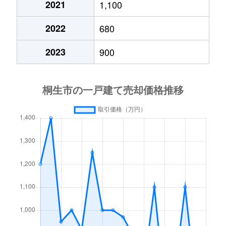
2021
1,100
境野町
450万円
桐生
徒歩
2022
680
境野町
130万円
桐生
徒歩
2023
900
境野町
920万円
桐生
徒歩
境野町
1,200万円
新桐生
徒歩
新宿
3,000万円
桐生
徒歩
堤町
880万円
桐生
徒歩
仲町
350万円
桐生
徒歩
仲町
540万円
桐生
徒歩
仲町
30万円
桐生
徒歩
新里町赤城山
380万円
新里(群馬)
徒歩