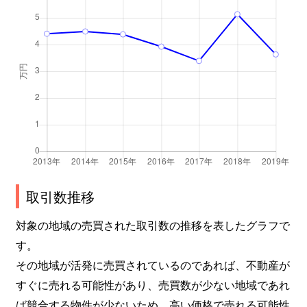
元宿町
1,100万円
桐生
徒歩
取引数推移
対象の地域の売買された取引数の推移を表したグラフで
す。
その地域が活発に売買されているのであれば、不動産が
すぐに売れる可能性があり、売買数が少ない地域であれ
ば競合する物件が少ないため、高い価格で売れる可能性