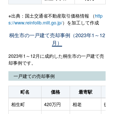
※出典：国土交通省不動産取引価格情報 （
http
s://www.reinfolib.mlit.go.jp/
）を加工して作成
桐生市の一戸建て売却事例（2023年1～12
月）
2023年1～12月に成約した桐生市の一戸建て売
却事例です。
一戸建ての売却事例
町名
価格
最寄駅
相生町
420万円
相老
徒歩