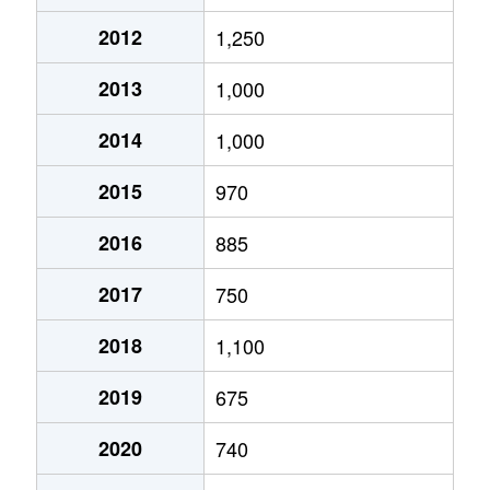
梅田町
100万円
桐生
徒歩
2012
1,250
梅田町
1,500万円
桐生
徒歩
2013
1,000
川内町
70万円
桐生
徒歩
2014
1,000
川内町
570万円
桐生
徒歩
2015
970
川内町
350万円
桐生
徒歩
2016
885
小曾根町
630万円
桐生
徒歩
2017
750
境野町
160万円
桐生
徒歩
2018
1,100
境野町
180万円
桐生
徒歩
2019
675
境野町
1,500万円
桐生
徒歩
2020
740