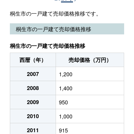
相生町
3,400万円
相老
徒歩
桐生市の一戸建て売却価格推移です。
相生町
2,100万円
相老
徒歩
桐生市の一戸建て売却価格推移
相生町
400万円
相老
徒歩
桐生市の一戸建て売却価格推移
相生町
2,200万円
相老
徒歩
西暦（年）
売却価格（万円）
相生町
1,900万円
相老
徒歩
2007
1,200
相生町
8,700万円
新桐生
徒歩
2008
1,400
相生町
2,400万円
新桐生
徒歩
2009
950
相生町
1,900万円
新桐生
徒歩
2010
1,000
梅田町
2,300万円
桐生
徒歩
2011
915