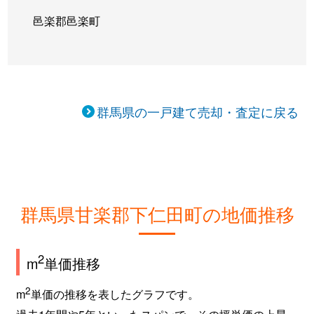
邑楽郡邑楽町
群馬県の一戸建て売却・査定に戻る
群馬県甘楽郡下仁田町の地価推移
2
m
単価推移
2
m
単価の推移を表したグラフです。
過去1年間や5年といったスパンで、その坪単価の上昇・