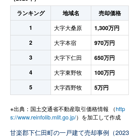
ランキング
地域名
売却価格
1
大字大桑原
1,300万円
2
大字本宿
970万円
3
大字下仁田
650万円
4
大字東野牧
100万円
5
大字西野牧
5万円
※出典：国土交通省不動産取引価格情報 （
http
s://www.reinfolib.mlit.go.jp/
）を加工して作成
甘楽郡下仁田町の一戸建て売却事例（2023