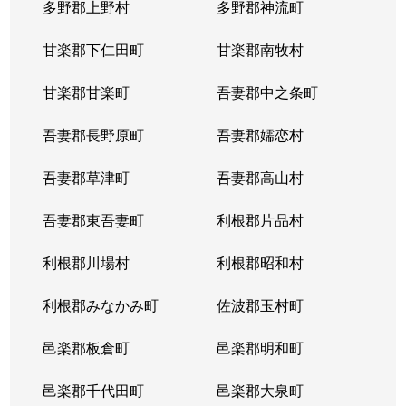
多野郡上野村
多野郡神流町
甘楽郡下仁田町
甘楽郡南牧村
甘楽郡甘楽町
吾妻郡中之条町
吾妻郡長野原町
吾妻郡嬬恋村
吾妻郡草津町
吾妻郡高山村
吾妻郡東吾妻町
利根郡片品村
利根郡川場村
利根郡昭和村
利根郡みなかみ町
佐波郡玉村町
邑楽郡板倉町
邑楽郡明和町
邑楽郡千代田町
邑楽郡大泉町