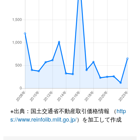
※出典：国土交通省不動産取引価格情報 （
http
s://www.reinfolib.mlit.go.jp/
）を加工して作成