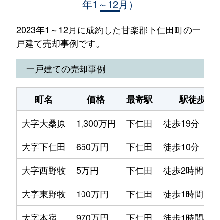
年1～12月）
2023年1～12月に成約した甘楽郡下仁田町の一
戸建て売却事例です。
一戸建ての売却事例
町名
価格
最寄駅
駅徒歩
大字大桑原
1,300万円
下仁田
徒歩19分
大字下仁田
650万円
下仁田
徒歩10分
大字西野牧
5万円
下仁田
徒歩2時間
大字東野牧
100万円
下仁田
徒歩1時間15
大字本宿
970万円
下仁田
徒歩1時間45