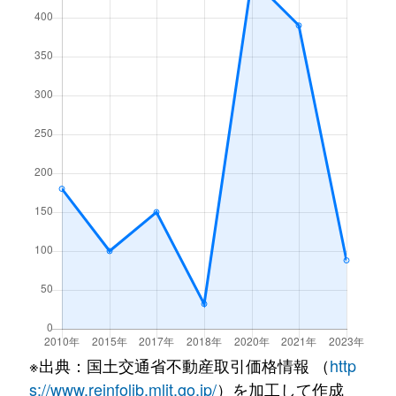
※出典：国土交通省不動産取引価格情報 （
http
s://www.reinfolib.mlit.go.jp/
）を加工して作成