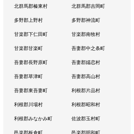
北群馬郡榛東村
北群馬郡吉岡町
多野郡上野村
多野郡神流町
甘楽郡下仁田町
甘楽郡南牧村
甘楽郡甘楽町
吾妻郡中之条町
吾妻郡長野原町
吾妻郡嬬恋村
吾妻郡草津町
吾妻郡高山村
吾妻郡東吾妻町
利根郡片品村
利根郡川場村
利根郡昭和村
利根郡みなかみ町
佐波郡玉村町
邑楽郡板倉町
邑楽郡明和町