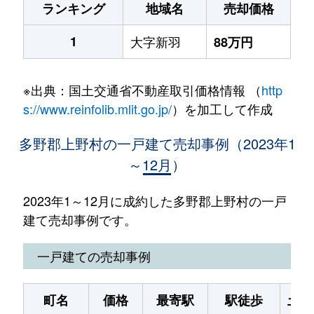
ランキング
地域名
売却価格
1
大字新羽
88万円
※出典：国土交通省不動産取引価格情報 （
http
s://www.reinfolib.mlit.go.jp/
）を加工して作成
多野郡上野村の一戸建て売却事例（2023年1
～12月）
2023年1～12月に成約した多野郡上野村の一戸
建て売却事例です。
一戸建ての売却事例
町名
価格
最寄駅
駅徒歩
土地