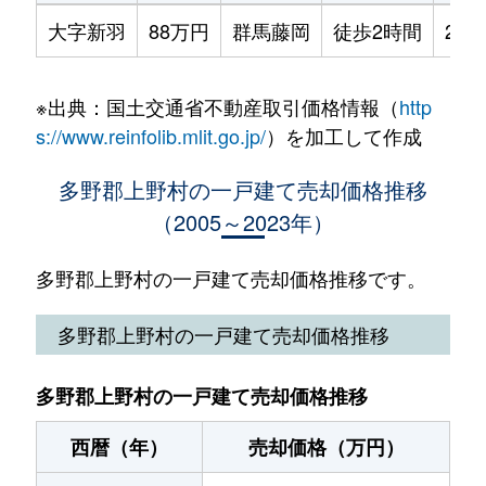
大字新羽
88万円
群馬藤岡
徒歩2時間
220
※出典：国土交通省不動産取引価格情報（
http
s://www.reinfolib.mlit.go.jp/
）を加工して作成
多野郡上野村の一戸建て売却価格推移
（2005～2023年）
多野郡上野村の一戸建て売却価格推移です。
多野郡上野村の一戸建て売却価格推移
多野郡上野村の一戸建て売却価格推移
西暦（年）
売却価格（万円）