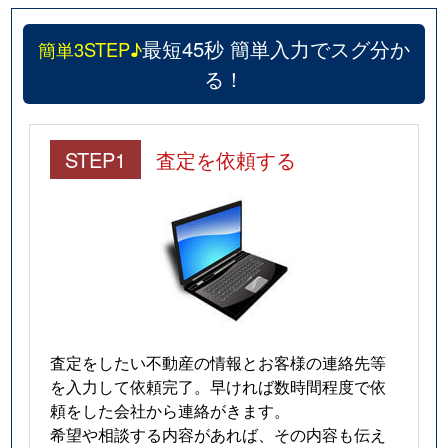
最短45秒 簡単入力でスグ分か
簡単3STEP♪
る！
STEP1
査定を依頼する
査定をしたい不動産の情報とお客様の連絡先等
を入力して依頼完了。早ければ数時間程度で依
頼をした会社から連絡がきます。
希望や相談する内容があれば、その内容も伝え