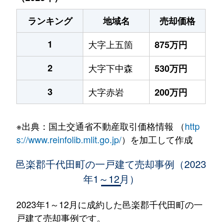
ランキング
地域名
売却価格
1
大字上五箇
875万円
2
大字下中森
530万円
3
大字赤岩
200万円
※出典：国土交通省不動産取引価格情報 （
http
s://www.reinfolib.mlit.go.jp/
）を加工して作成
邑楽郡千代田町の一戸建て売却事例（2023
年1～12月）
2023年1～12月に成約した邑楽郡千代田町の一
戸建て売却事例です。