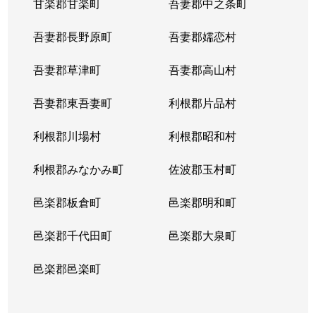
甘楽郡甘楽町
吾妻郡中之条町
吾妻郡長野原町
吾妻郡嬬恋村
吾妻郡草津町
吾妻郡高山村
吾妻郡東吾妻町
利根郡片品村
利根郡川場村
利根郡昭和村
利根郡みなかみ町
佐波郡玉村町
邑楽郡板倉町
邑楽郡明和町
邑楽郡千代田町
邑楽郡大泉町
邑楽郡邑楽町