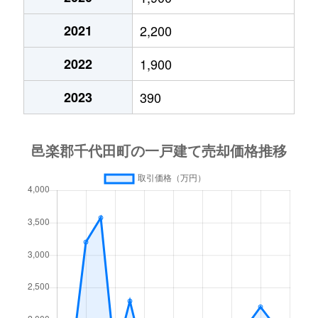
2021
2,200
2022
1,900
2023
390