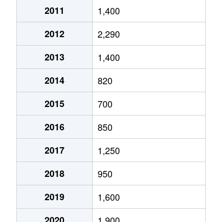
2011
1,400
2012
2,290
2013
1,400
2014
820
2015
700
2016
850
2017
1,250
2018
950
2019
1,600
2020
1,900