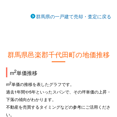
群馬県の一戸建て売却・査定に戻る
群馬県邑楽郡千代田町の地価推移
2
m
単価推移
2
m
単価の推移を表したグラフです。
過去1年間や5年といったスパンで、その坪単価の上昇・
下落の傾向がわかります。
不動産を売買するタイミングなどの参考にご活用くださ
い。