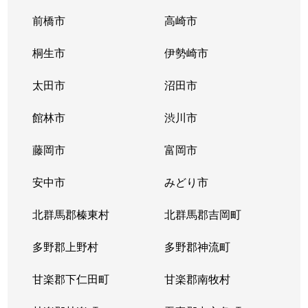
前橋市
高崎市
桐生市
伊勢崎市
太田市
沼田市
館林市
渋川市
藤岡市
富岡市
安中市
みどり市
北群馬郡榛東村
北群馬郡吉岡町
多野郡上野村
多野郡神流町
甘楽郡下仁田町
甘楽郡南牧村