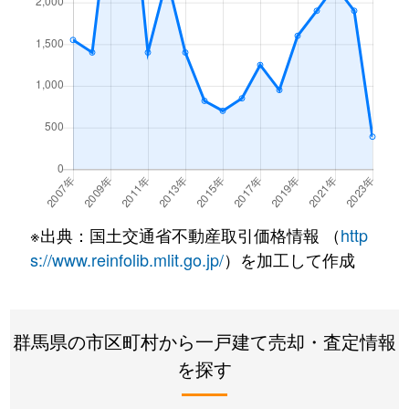
※出典：国土交通省不動産取引価格情報 （
http
s://www.reinfolib.mlit.go.jp/
）を加工して作成
群馬県の市区町村から一戸建て売却・査定情報
を探す