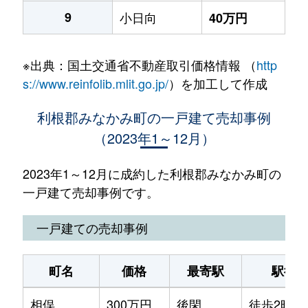
9
小日向
40万円
※出典：国土交通省不動産取引価格情報 （
http
s://www.reinfolib.mlit.go.jp/
）を加工して作成
利根郡みなかみ町の一戸建て売却事例
（2023年1～12月）
2023年1～12月に成約した利根郡みなかみ町の
一戸建て売却事例です。
一戸建ての売却事例
町名
価格
最寄駅
駅徒
相俣
300万円
後閑
徒歩2時間