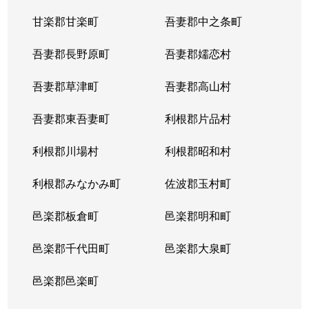
甘楽郡甘楽町
吾妻郡中之条町
吾妻郡長野原町
吾妻郡嬬恋村
吾妻郡草津町
吾妻郡高山村
吾妻郡東吾妻町
利根郡片品村
利根郡川場村
利根郡昭和村
利根郡みなかみ町
佐波郡玉村町
邑楽郡板倉町
邑楽郡明和町
邑楽郡千代田町
邑楽郡大泉町
邑楽郡邑楽町