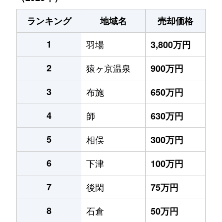
ランキング
地域名
売却価格
1
羽場
3,800万円
2
猿ヶ京温泉
900万円
3
布施
650万円
4
師
630万円
5
相俣
300万円
6
下津
100万円
7
後閑
75万円
8
石倉
50万円