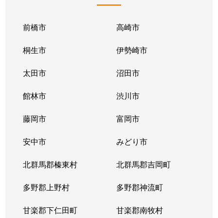
前橋市
高崎市
桐生市
伊勢崎市
太田市
沼田市
館林市
渋川市
藤岡市
富岡市
安中市
みどり市
北群馬郡榛東村
北群馬郡吉岡町
多野郡上野村
多野郡神流町
甘楽郡下仁田町
甘楽郡南牧村