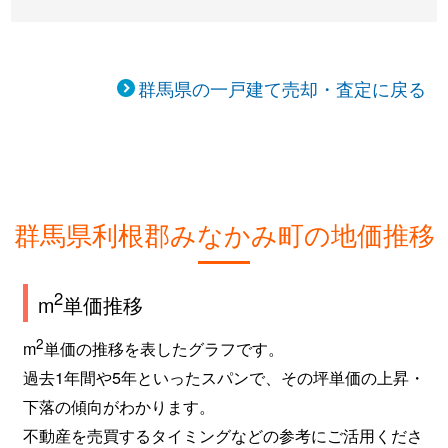
群馬県の一戸建て売却・査定に戻る
群馬県利根郡みなかみ町の地価推移
2
m
単価推移
2
m
単価の推移を表したグラフです。
過去1年間や5年といったスパンで、その坪単価の上昇・
下落の傾向がわかります。
不動産を売買するタイミングなどの参考にご活用くださ