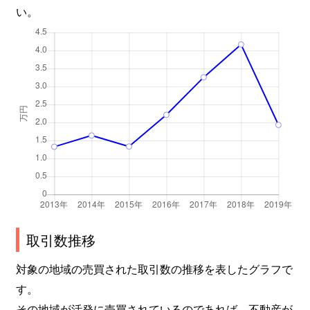
い。
取引数推移
対象の地域の売買された取引数の推移を表したグラフで
す。
その地域が活発に売買されているのであれば、不動産が