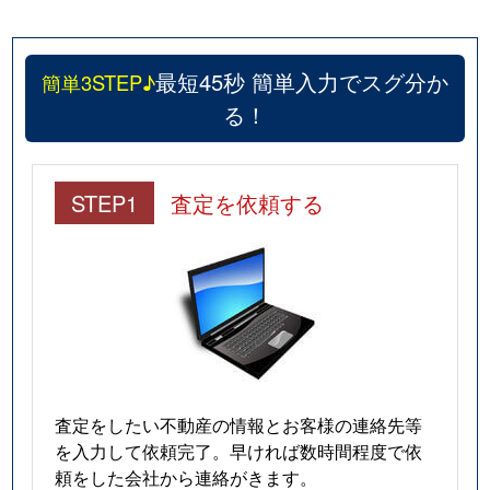
最短45秒 簡単入力でスグ分か
簡単3STEP♪
る！
STEP1
査定を依頼する
査定をしたい不動産の情報とお客様の連絡先等
を入力して依頼完了。早ければ数時間程度で依
頼をした会社から連絡がきます。