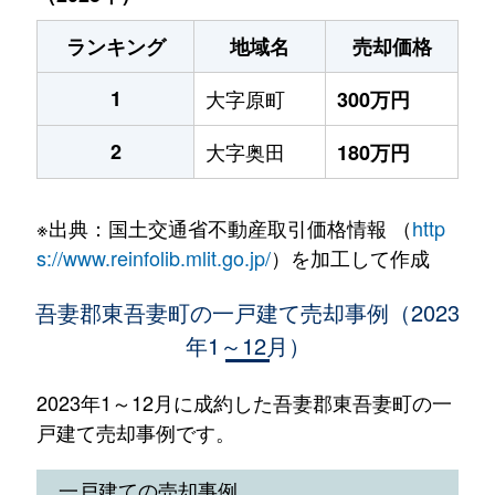
ランキング
地域名
売却価格
1
大字原町
300万円
2
大字奥田
180万円
※出典：国土交通省不動産取引価格情報 （
http
s://www.reinfolib.mlit.go.jp/
）を加工して作成
吾妻郡東吾妻町の一戸建て売却事例（2023
年1～12月）
2023年1～12月に成約した吾妻郡東吾妻町の一
戸建て売却事例です。
一戸建ての売却事例