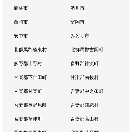
館林市
渋川市
藤岡市
富岡市
安中市
みどり市
北群馬郡榛東村
北群馬郡吉岡町
多野郡上野村
多野郡神流町
甘楽郡下仁田町
甘楽郡南牧村
甘楽郡甘楽町
吾妻郡中之条町
吾妻郡長野原町
吾妻郡嬬恋村
吾妻郡草津町
吾妻郡高山村