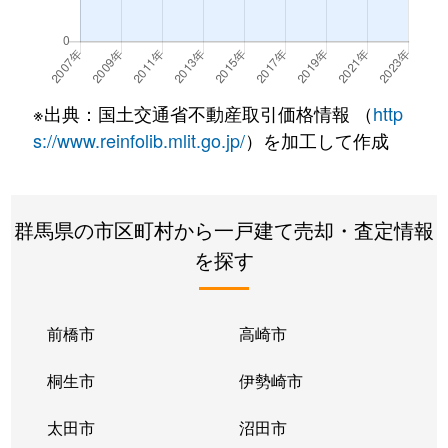
※出典：国土交通省不動産取引価格情報 （
http
s://www.reinfolib.mlit.go.jp/
）を加工して作成
群馬県の市区町村から一戸建て売却・査定情報
を探す
前橋市
高崎市
桐生市
伊勢崎市
太田市
沼田市