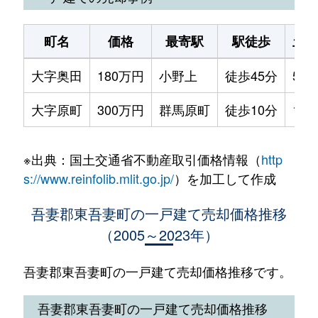
町名
価格
最寄駅
駅徒歩
土地
大字奥田
180万円
小野上
徒歩45分
500
大字原町
300万円
群馬原町
徒歩10分
190
※出典：国土交通省不動産取引価格情報（
http
s://www.reinfolib.mlit.go.jp/
）を加工して作成
吾妻郡東吾妻町の一戸建て売却価格推移
（2005～2023年）
吾妻郡東吾妻町の一戸建て売却価格推移です。
吾妻郡東吾妻町の一戸建て売却価格推移