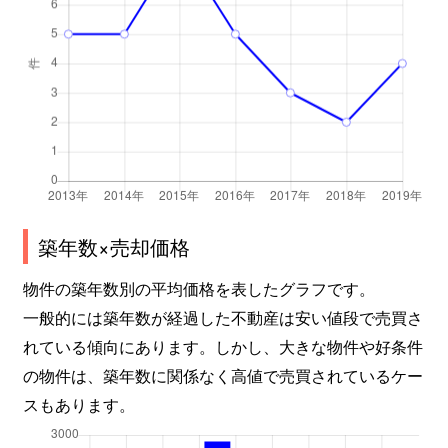
築年数×売却価格
物件の築年数別の平均価格を表したグラフです。
一般的には築年数が経過した不動産は安い値段で売買さ
れている傾向にあります。しかし、大きな物件や好条件
の物件は、築年数に関係なく高値で売買されているケー
スもあります。