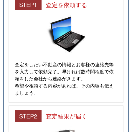
STEP1
査定を依頼する
査定をしたい不動産の情報とお客様の連絡先等
を入力して依頼完了。早ければ数時間程度で依
頼をした会社から連絡がきます。
希望や相談する内容があれば、その内容も伝え
ましょう。
STEP2
査定結果が届く