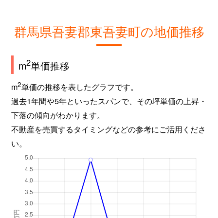
群馬県吾妻郡東吾妻町の地価推移
2
m
単価推移
2
m
単価の推移を表したグラフです。
過去1年間や5年といったスパンで、その坪単価の上昇・
下落の傾向がわかります。
不動産を売買するタイミングなどの参考にご活用くださ
い。