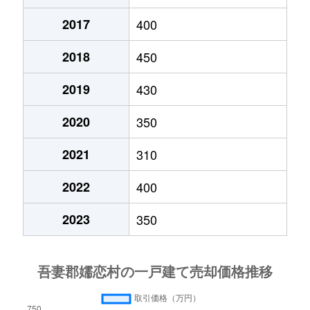
大字鎌原
680万円
万座・鹿沢口
徒歩2
2017
400
大字鎌原
60万円
万座・鹿沢口
徒歩2
2018
450
大字鎌原
300万円
万座・鹿沢口
徒歩2
2019
430
大字鎌原
50万円
万座・鹿沢口
徒歩2
2020
350
2021
310
大字鎌原
350万円
万座・鹿沢口
徒歩2
2022
400
大字鎌原
600万円
万座・鹿沢口
徒歩1時
2023
350
大字鎌原
1,100万円
万座・鹿沢口
徒歩1時
大字鎌原
350万円
万座・鹿沢口
徒歩2
大字鎌原
320万円
万座・鹿沢口
徒歩2