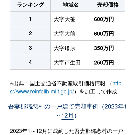
ランキング
地域名
売却価格
1
大字大笹
600万円
2
大字大前
600万円
3
大字鎌原
350万円
4
大字芦生田
250万円
※出典：国土交通省不動産取引価格情報 （
http
s://www.reinfolib.mlit.go.jp/
）を加工して作成
吾妻郡嬬恋村の一戸建て売却事例（2023年1
～12月）
2023年1～12月に成約した吾妻郡嬬恋村の一戸