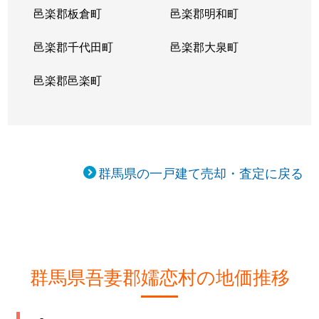
邑楽郡板倉町
邑楽郡明和町
邑楽郡千代田町
邑楽郡大泉町
邑楽郡邑楽町
群馬県の一戸建て売却・査定に戻る
群馬県吾妻郡嬬恋村の地価推移