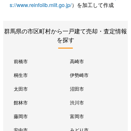
s://www.reinfolib.mlit.go.jp/
）を加工して作成
群馬県の市区町村から一戸建て売却・査定情報
を探す
前橋市
高崎市
桐生市
伊勢崎市
太田市
沼田市
館林市
渋川市
藤岡市
富岡市
安中市
みどり市