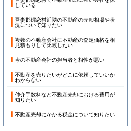
している
吾妻郡嬬恋村近隣の不動産の売却相場や状
況について知りたい
複数の不動産会社に不動産の査定価格を相
見積もりして比較したい
今の不動産会社の担当者と相性が悪い
不動産を売りたいがどこに依頼していいか
わからない
仲介手数料など不動産売却における費用が
知りたい
不動産売却にかかる税金について知りたい