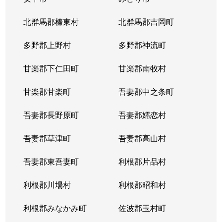
北群馬郡榛東村
北群馬郡吉岡町
多野郡上野村
多野郡神流町
甘楽郡下仁田町
甘楽郡南牧村
甘楽郡甘楽町
吾妻郡中之条町
吾妻郡長野原町
吾妻郡嬬恋村
吾妻郡草津町
吾妻郡高山村
吾妻郡東吾妻町
利根郡片品村
利根郡川場村
利根郡昭和村
利根郡みなかみ町
佐波郡玉村町