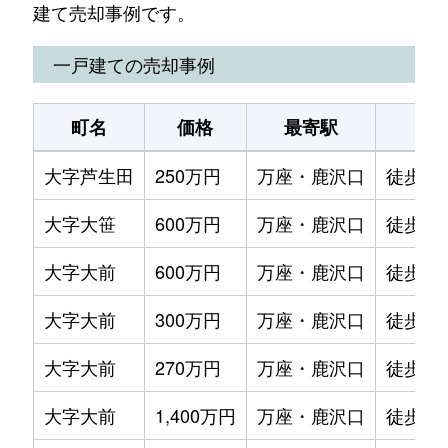
建て売却事例です。
一戸建ての売却事例
町名
価格
最寄駅
駅
大字芦生田
250万円
万座・鹿沢口
徒歩45
大字大笹
600万円
万座・鹿沢口
徒歩1時
大字大前
600万円
万座・鹿沢口
徒歩1時
大字大前
300万円
万座・鹿沢口
徒歩1時
大字大前
270万円
万座・鹿沢口
徒歩1時
大字大前
1,400万円
万座・鹿沢口
徒歩1時