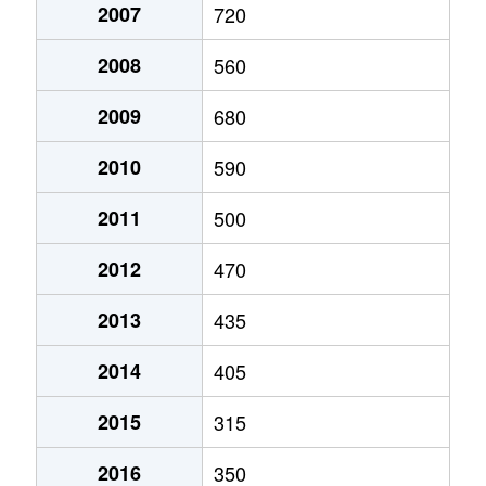
2007
720
大字鎌原
210万円
万座・鹿沢口
徒歩2
2008
560
大字鎌原
800万円
万座・鹿沢口
徒歩2
2009
680
大字鎌原
550万円
万座・鹿沢口
徒歩1時
2010
590
大字鎌原
720万円
万座・鹿沢口
徒歩1時
2011
500
大字鎌原
240万円
万座・鹿沢口
徒歩1時
2012
470
大字鎌原
930万円
万座・鹿沢口
徒歩1時
2013
435
大字鎌原
270万円
万座・鹿沢口
徒歩2
2014
405
大字鎌原
370万円
万座・鹿沢口
徒歩2
2015
315
大字鎌原
180万円
万座・鹿沢口
徒歩1時
2016
350