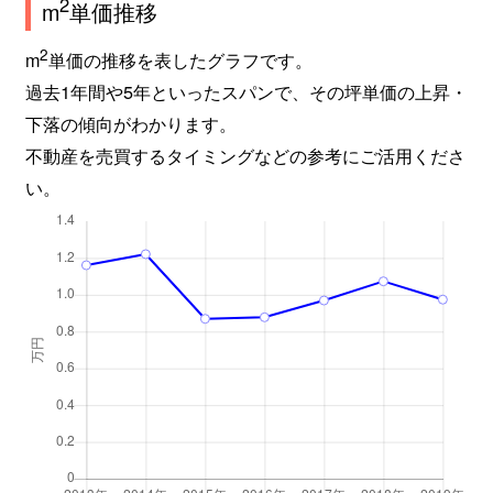
2
m
単価推移
2
m
単価の推移を表したグラフです。
過去1年間や5年といったスパンで、その坪単価の上昇・
下落の傾向がわかります。
不動産を売買するタイミングなどの参考にご活用くださ
い。