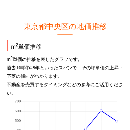
東京都中央区の地価推移
2
m
単価推移
2
m
単価の推移を表したグラフです。
過去1年間や5年といったスパンで、その坪単価の上昇・
下落の傾向がわかります。
不動産を売買するタイミングなどの参考にご活用くださ
い。