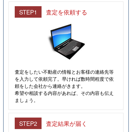
STEP1
査定を依頼する
査定をしたい不動産の情報とお客様の連絡先等
を入力して依頼完了。早ければ数時間程度で依
頼をした会社から連絡がきます。
希望や相談する内容があれば、その内容も伝え
ましょう。
STEP2
査定結果が届く