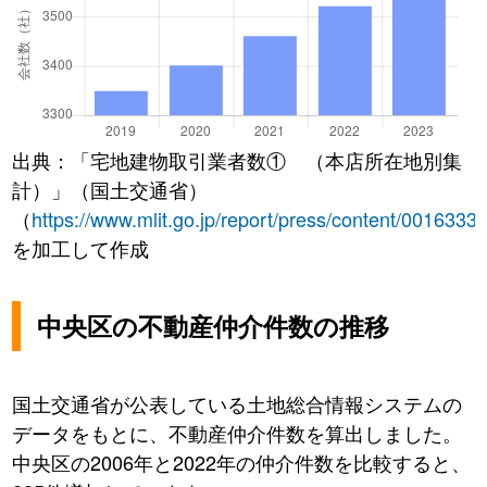
出典：「宅地建物取引業者数① （本店所在地別集
計）」（国土交通省）
（
https://www.mlit.go.jp/report/press/content/0016333
を加工して作成
中央区の不動産仲介件数の推移
国土交通省が公表している土地総合情報システムの
データをもとに、不動産仲介件数を算出しました。
中央区の2006年と2022年の仲介件数を比較すると、