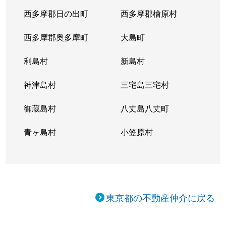
西多摩郡日の出町
西多摩郡檜原村
西多摩郡奥多摩町
大島町
利島村
新島村
神津島村
三宅島三宅村
御蔵島村
八丈島八丈町
青ヶ島村
小笠原村
東京都の不動産仲介に戻る