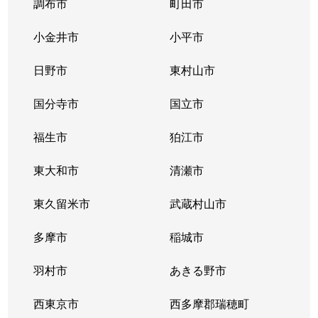
調布市
町田市
小金井市
小平市
日野市
東村山市
国分寺市
国立市
福生市
狛江市
東大和市
清瀬市
東久留米市
武蔵村山市
多摩市
稲城市
羽村市
あきる野市
西東京市
西多摩郡瑞穂町