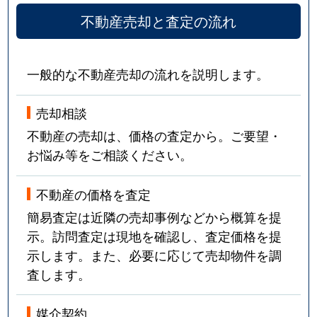
不動産売却と査定の流れ
一般的な不動産売却の流れを説明します。
売却相談
不動産の売却は、価格の査定から。ご要望・
お悩み等をご相談ください。
不動産の価格を査定
簡易査定は近隣の売却事例などから概算を提
示。訪問査定は現地を確認し、査定価格を提
示します。また、必要に応じて売却物件を調
査します。
媒介契約