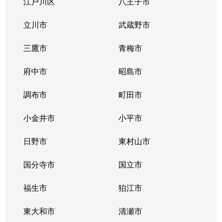
江戸川区
八王子市
立川市
武蔵野市
三鷹市
青梅市
府中市
昭島市
調布市
町田市
小金井市
小平市
日野市
東村山市
国分寺市
国立市
福生市
狛江市
東大和市
清瀬市