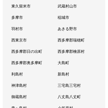
東久留米市
武蔵村山市
多摩市
稲城市
羽村市
あきる野市
西東京市
西多摩郡瑞穂町
西多摩郡日の出町
西多摩郡檜原村
西多摩郡奥多摩町
大島町
利島村
新島村
神津島村
三宅島三宅村
御蔵島村
八丈島八丈町
青ヶ島村
小笠原村