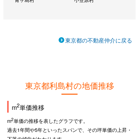
東京都の不動産仲介に戻る
東京都利島村の地価推移
2
m
単価推移
2
m
単価の推移を表したグラフです。
過去1年間や5年といったスパンで、その坪単価の上昇・
下落の傾向がわかります。