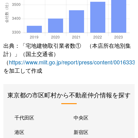
出典：「宅地建物取引業者数① （本店所在地別集
計）」（国土交通省）
（
https://www.mlit.go.jp/report/press/content/0016333
を加工して作成
東京都の市区町村から不動産仲介情報を探す
千代田区
中央区
港区
新宿区