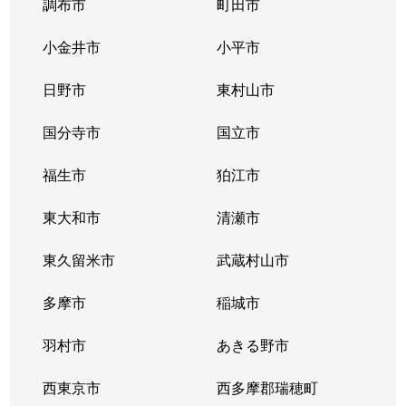
調布市
町田市
小金井市
小平市
日野市
東村山市
国分寺市
国立市
福生市
狛江市
東大和市
清瀬市
東久留米市
武蔵村山市
多摩市
稲城市
羽村市
あきる野市
西東京市
西多摩郡瑞穂町