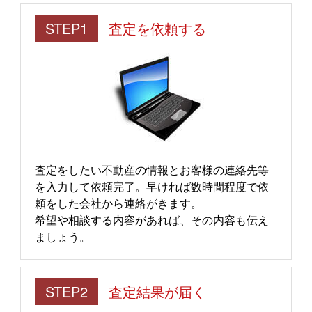
STEP1
査定を依頼する
査定をしたい不動産の情報とお客様の連絡先等
を入力して依頼完了。早ければ数時間程度で依
頼をした会社から連絡がきます。
希望や相談する内容があれば、その内容も伝え
ましょう。
STEP2
査定結果が届く