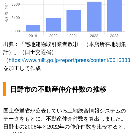
出典：「宅地建物取引業者数① （本店所在地別集
計）」（国土交通省）
（
https://www.mlit.go.jp/report/press/content/0016333
を加工して作成
日野市の不動産仲介件数の推移
国土交通省が公表している土地総合情報システムの
データをもとに、不動産仲介件数を算出しました。
日野市の2006年と2022年の仲介件数を比較すると、