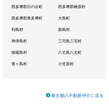
西多摩郡日の出町
西多摩郡檜原村
西多摩郡奥多摩町
大島町
利島村
新島村
神津島村
三宅島三宅村
御蔵島村
八丈島八丈町
青ヶ島村
小笠原村
東京都の不動産仲介に戻る