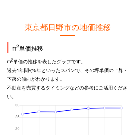
東京都日野市の地価推移
2
m
単価推移
2
m
単価の推移を表したグラフです。
過去1年間や5年といったスパンで、その坪単価の上昇・
下落の傾向がわかります。
不動産を売買するタイミングなどの参考にご活用くださ
い。