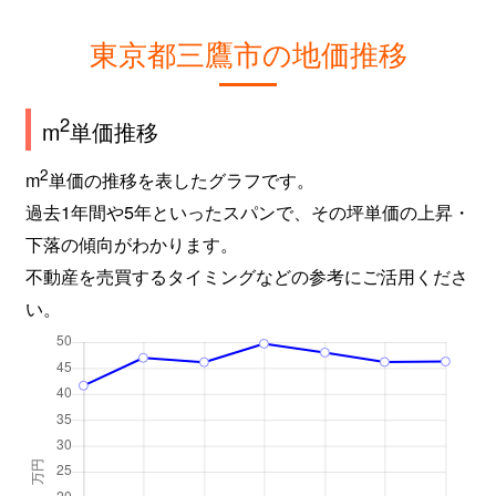
東京都三鷹市の地価推移
2
m
単価推移
2
m
単価の推移を表したグラフです。
過去1年間や5年といったスパンで、その坪単価の上昇・
下落の傾向がわかります。
不動産を売買するタイミングなどの参考にご活用くださ
い。