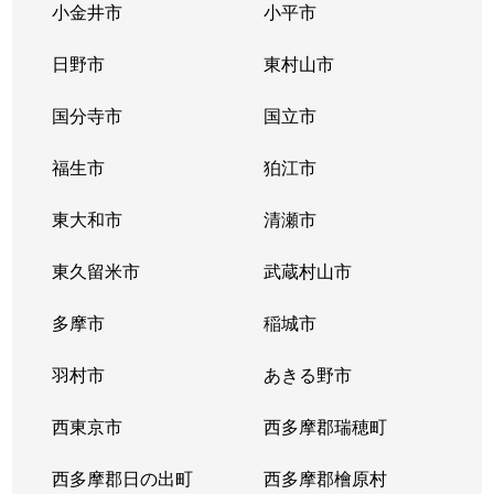
小金井市
小平市
日野市
東村山市
国分寺市
国立市
福生市
狛江市
東大和市
清瀬市
東久留米市
武蔵村山市
多摩市
稲城市
羽村市
あきる野市
西東京市
西多摩郡瑞穂町
西多摩郡日の出町
西多摩郡檜原村