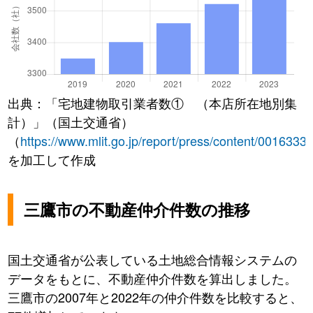
出典：「宅地建物取引業者数① （本店所在地別集
計）」（国土交通省）
（
https://www.mlit.go.jp/report/press/content/0016333
を加工して作成
三鷹市の不動産仲介件数の推移
国土交通省が公表している土地総合情報システムの
データをもとに、不動産仲介件数を算出しました。
三鷹市の2007年と2022年の仲介件数を比較すると、