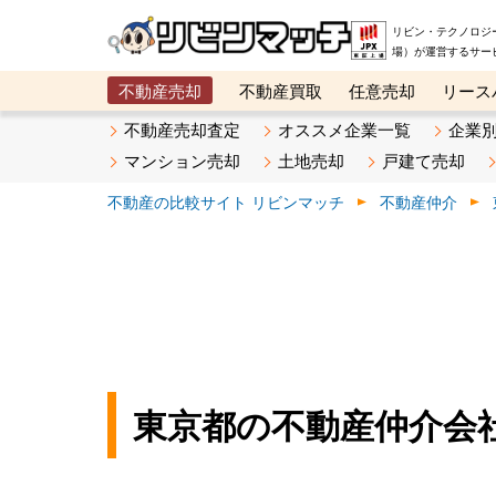
リビン・テクノロジ
場）が運営するサー
不動産売却
不動産買取
任意売却
リース
メタ住宅展示場
ベスト不動産カンパニー
オン
不動産売却査定
オススメ企業一覧
企業
マンション売却
土地売却
戸建て売却
不動産の比較サイト リビンマッチ
不動産仲介
東京都の不動産仲介会