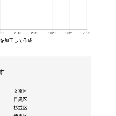
を加工して作成
す
文京区
目黒区
杉並区
練馬区