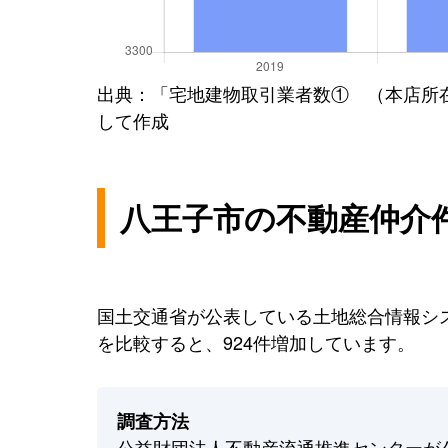
出典：「宅地建物取引業者数① （本店所
して作成
八王子市の不動産仲介
国土交通省が公表している土地総合情報シス
を比較すると、924件増加しています。
調査方法
公益財団法人不動産流通推進センターが