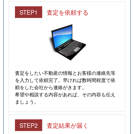
STEP1
査定を依頼する
査定をしたい不動産の情報とお客様の連絡先等
を入力して依頼完了。早ければ数時間程度で依
頼をした会社から連絡がきます。
希望や相談する内容があれば、その内容も伝え
ましょう。
STEP2
査定結果が届く