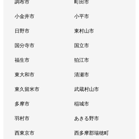
調布市
町田市
小金井市
小平市
日野市
東村山市
国分寺市
国立市
福生市
狛江市
東大和市
清瀬市
東久留米市
武蔵村山市
多摩市
稲城市
羽村市
あきる野市
西東京市
西多摩郡瑞穂町