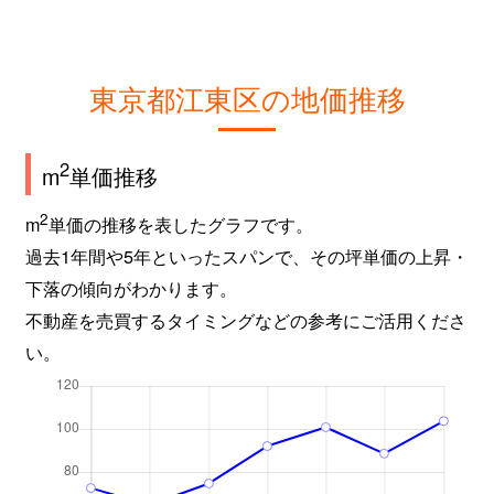
東京都江東区の地価推移
2
m
単価推移
2
m
単価の推移を表したグラフです。
過去1年間や5年といったスパンで、その坪単価の上昇・
下落の傾向がわかります。
不動産を売買するタイミングなどの参考にご活用くださ
い。