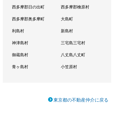
西多摩郡日の出町
西多摩郡檜原村
西多摩郡奥多摩町
大島町
利島村
新島村
神津島村
三宅島三宅村
御蔵島村
八丈島八丈町
青ヶ島村
小笠原村
東京都の不動産仲介に戻る