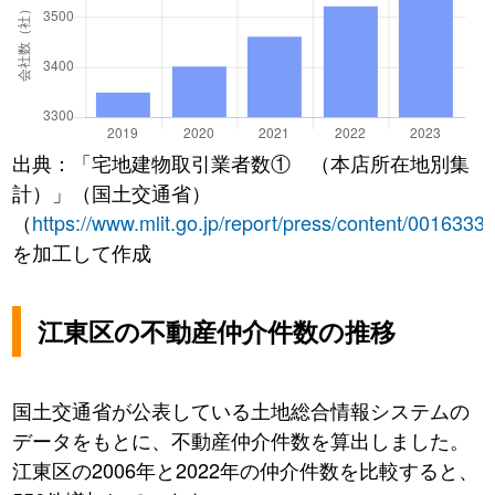
出典：「宅地建物取引業者数① （本店所在地別集
計）」（国土交通省）
（
https://www.mlit.go.jp/report/press/content/0016333
を加工して作成
江東区の不動産仲介件数の推移
国土交通省が公表している土地総合情報システムの
データをもとに、不動産仲介件数を算出しました。
江東区の2006年と2022年の仲介件数を比較すると、