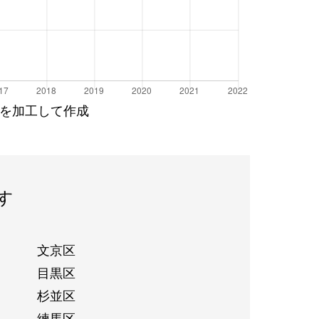
を加工して作成
す
文京区
目黒区
杉並区
練馬区