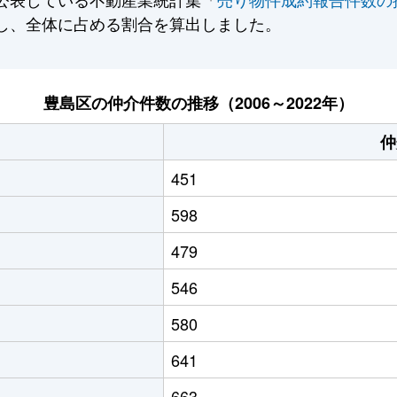
し、全体に占める割合を算出しました。
豊島区の仲介件数の推移（2006～2022年）
仲
451
598
479
546
580
641
663