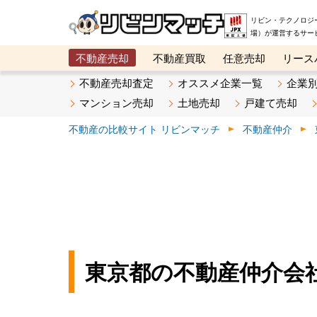
リビン・テクノロジ
場）が運営するサー
不動産売却
不動産買取
任意売却
リース
メタ住宅展示場
ベスト不動産カンパニー
オン
不動産売却査定
オススメ企業一覧
企業
マンション売却
土地売却
戸建て売却
不動産の比較サイト リビンマッチ
不動産仲介
東京都の不動産仲介会