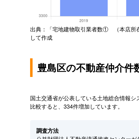
出典：「宅地建物取引業者数① （本店所
して作成
豊島区の不動産仲介件
国土交通省が公表している土地総合情報シス
比較すると、334件増加しています。
調査方法
公益財団法人不動産流通推進センターが