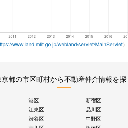
ttps://www.land.mlit.go.jp/webland/servlet/MainServlet
）
東京都の市区町村から不動産仲介情報を探
港区
新宿区
江東区
品川区
渋谷区
中野区
荒川区
板橋区