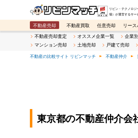
リビン・テクノロジ
場）が運営するサー
不動産売却
不動産買取
任意売却
リース
メタ住宅展示場
ベスト不動産カンパニー
オン
不動産売却査定
オススメ企業一覧
企業
マンション売却
土地売却
戸建て売却
不動産の比較サイト リビンマッチ
不動産仲介
東京都の不動産仲介会