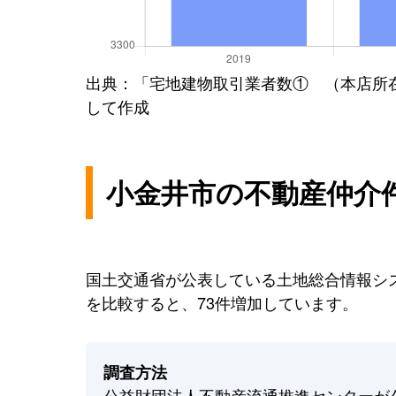
出典：「宅地建物取引業者数① （本店所
して作成
小金井市の不動産仲介
国土交通省が公表している土地総合情報シス
を比較すると、73件増加しています。
調査方法
公益財団法人不動産流通推進センターが