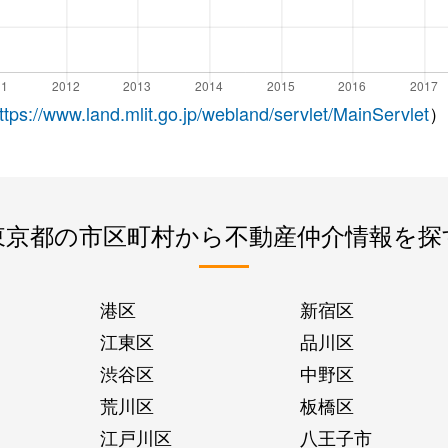
ttps://www.land.mlit.go.jp/webland/servlet/MainServlet
）
東京都の市区町村から不動産仲介情報を探
港区
新宿区
江東区
品川区
渋谷区
中野区
荒川区
板橋区
江戸川区
八王子市