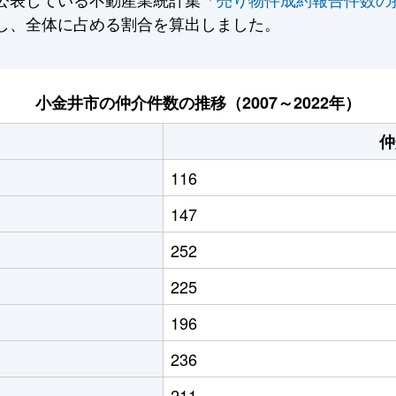
し、全体に占める割合を算出しました。
小金井市の仲介件数の推移（2007～2022年）
仲
116
147
252
225
196
236
211