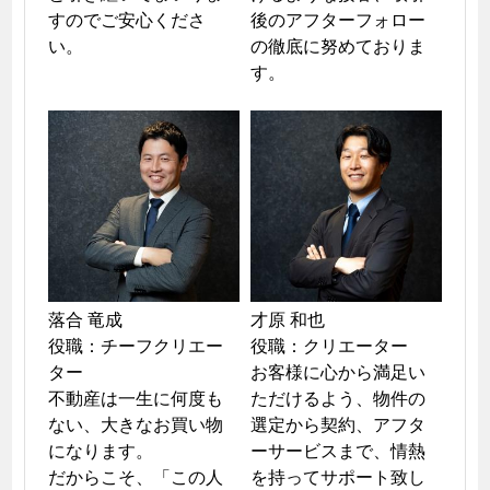
すのでご安心くださ
後のアフターフォロー
い。
の徹底に努めておりま
す。
落合 竜成

才原 和也

役職：チーフクリエー
役職：クリエーター

ター

お客様に心から満足い
不動産は一生に何度も
ただけるよう、物件の
ない、大きなお買い物
選定から契約、アフタ
になります。

ーサービスまで、情熱
だからこそ、「この人
を持ってサポート致し