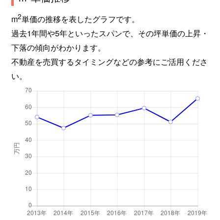
2
m
単価の推移を表したグラフです。
過去1年間や5年といったスパンで、その坪単価の上昇・
下落の傾向がわかります。
不動産を売買するタイミングなどの参考にご活用くださ
い。