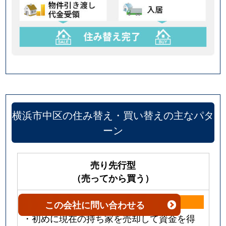
横浜市中区の住み替え・買い替えの主なパタ
ーン
売り先行型
（売ってから買う）
メリット
この会社
に問い合わせる
・初めに現在の持ち家を売却して資金を得