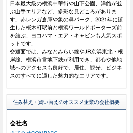
日本最大級の横浜中華街や山下公園、洋館が並
ぶ山手エリアなど、多彩な見どころがありま
す。赤レンガ倉庫や象の鼻パーク、2021年に誕
生した桜木町駅前と横浜ワールドポーターズ前
を結ぶ、ヨコハマ・エア・キャビンも人気スポ
ットです。
交通面では、みなとみらい線やJR京浜東北・根
岸線、横浜市営地下鉄が利用でき、都心や他地
域へのアクセスも良好で、居住、観光、ビジネ
スのすべてに適した魅力的なエリアです。
住み替え・買い替えのオススメ企業の会社概要
会社名
株式会社COMPASS