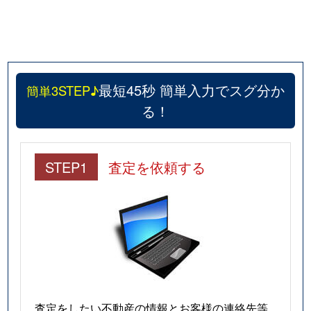
最短45秒 簡単入力でスグ分か
簡単3STEP♪
る！
STEP1
査定を依頼する
査定をしたい不動産の情報とお客様の連絡先等