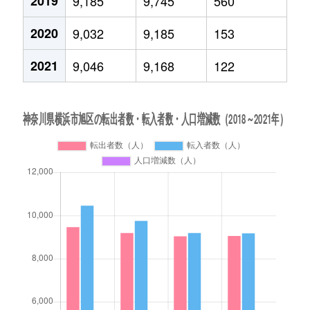
2019
9,185
9,745
560
2020
9,032
9,185
153
2021
9,046
9,168
122