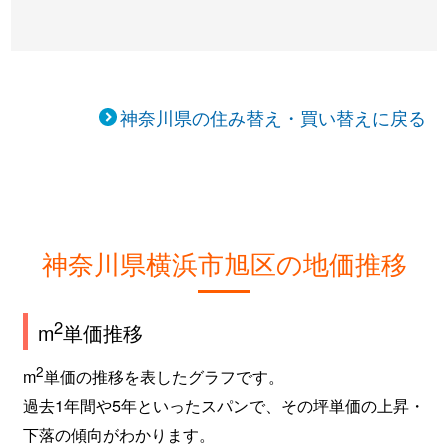
神奈川県の住み替え・買い替えに戻る
神奈川県横浜市旭区の地価推移
2
m
単価推移
2
m
単価の推移を表したグラフです。
過去1年間や5年といったスパンで、その坪単価の上昇・
下落の傾向がわかります。