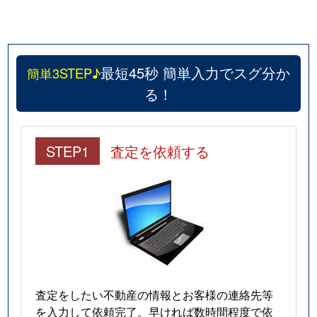
最短45秒 簡単入力でスグ分か
簡単3STEP♪
る！
STEP1
査定を依頼する
査定をしたい不動産の情報とお客様の連絡先等
を入力して依頼完了。早ければ数時間程度で依